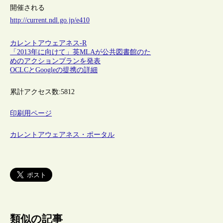
開催される
http://current.ndl.go.jp/e410
カレントアウェアネス-R
「2013年に向けて」英MLAが公共図書館のた
めのアクションプランを発表
OCLCとGoogleの提携の詳細
累計アクセス数:
5812
印刷用ページ
カレントアウェアネス・ポータル
類似の記事