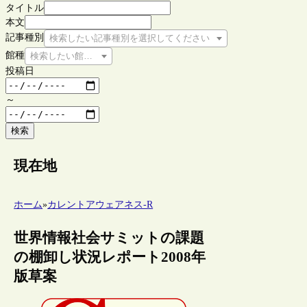
タイトル
本文
記事種別
検索したい記事種別を選択してください
館種
検索したい館種を選択してください
投稿日
～
検索
現在地
ホーム
»
カレントアウェアネス-R
世界情報社会サミットの課題
の棚卸し状況レポート2008年
版草案