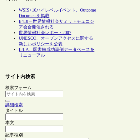
WSIS+10ハイレベルイベント、Outcome
Documetsを掲載
E410 – 世界情報社会サミットチュニジ
ア会合開催される
世界情報社会レポート2007
UNESCO、オープンアクセスに関する
新しいポリシーを公表
IFLA、図書館成功事例データベースを
リニューアル
サイト内検索
検索フォーム
詳細検索
タイトル
本文
記事種別