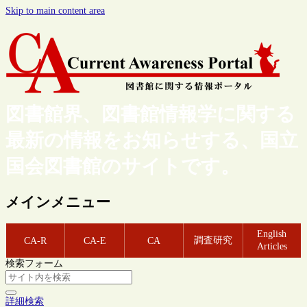
Skip to main content area
図書館界、図書館情報学に関する
最新の情報をお知らせする、国立
国会図書館のサイトです。
メインメニュー
English
調査研究
CA-R
CA-E
CA
Articles
検索フォーム
詳細検索