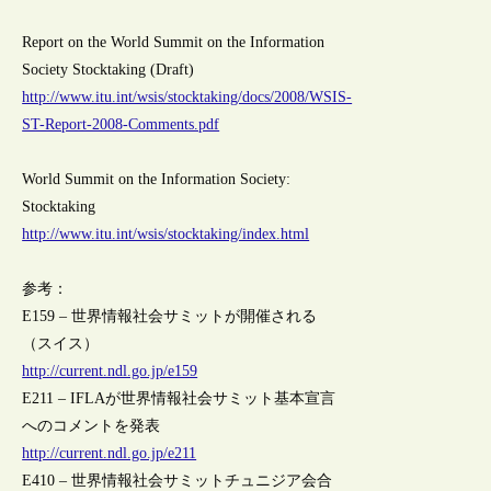
Report on the World Summit on the Information
Society Stocktaking (Draft)
http://www.itu.int/wsis/stocktaking/docs/2008/WSIS-
ST-Report-2008-Comments.pdf
World Summit on the Information Society:
Stocktaking
http://www.itu.int/wsis/stocktaking/index.html
参考：
E159 – 世界情報社会サミットが開催される
（スイス）
http://current.ndl.go.jp/e159
E211 – IFLAが世界情報社会サミット基本宣言
へのコメントを発表
http://current.ndl.go.jp/e211
E410 – 世界情報社会サミットチュニジア会合