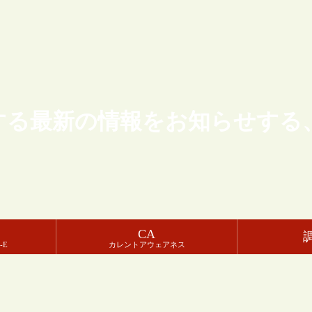
する最新の情報をお知らせする
CA
-E
カレントアウェアネス