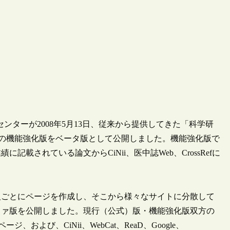
ンターが2008年5月13日、従来から提供してきた「科学研
」の機能強化版をベータ版として公開しました。機能強化版で
されている論文からCiNii、医中誌Web、CrossRefに
人ごとにページを作成し、そこから様々なサイトに分散して
ファ版を公開しました。現行（公式）版・機能強化版双方の
および、CiNii、WebCat、ReaD、Google、