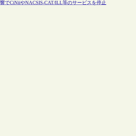
NiiやNACSIS-CAT/ILL等のサービスを停止