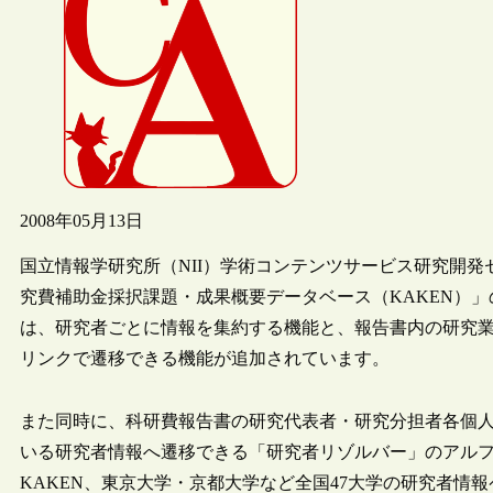
2008年05月13日
国立情報学研究所（NII）学術コンテンツサービス研究開発セ
究費補助金採択課題・成果概要データベース（KAKEN）
は、研究者ごとに情報を集約する機能と、報告書内の研究業績に記載
リンクで遷移できる機能が追加されています。
また同時に、科研費報告書の研究代表者・研究分担者各個
いる研究者情報へ遷移できる「研究者リゾルバー」のアル
KAKEN、東京大学・京都大学など全国47大学の研究者情報ページ、