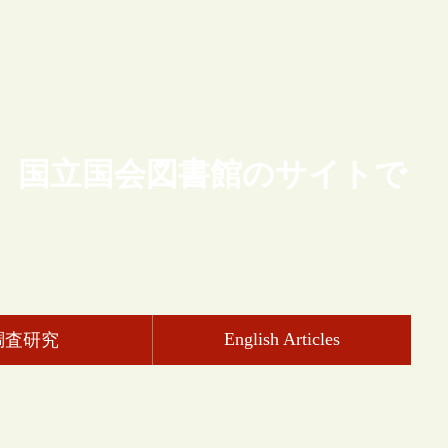
、国立国会図書館のサイトで
English Articles
調査研究