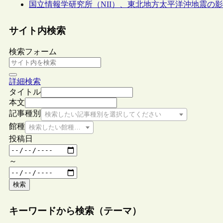
国立情報学研究所（NII）、東北地方太平洋沖地震の影響でCi
サイト内検索
検索フォーム
詳細検索
タイトル
本文
記事種別
検索したい記事種別を選択してください
館種
検索したい館種を選択してください
投稿日
～
検索
キーワードから検索（テーマ）