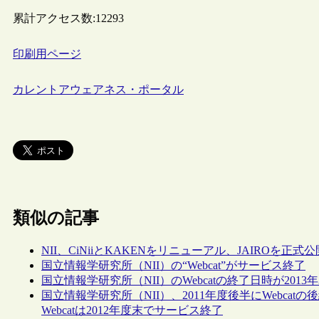
累計アクセス数:
12293
印刷用ページ
カレントアウェアネス・ポータル
類似の記事
NII、CiNiiとKAKENをリニューアル、JAIROを正式公
国立情報学研究所（NII）の“Webcat”がサービス終了
国立情報学研究所（NII）のWebcatの終了日時が2013
国立情報学研究所（NII）、2011年度後半にWebca
Webcatは2012年度末でサービス終了