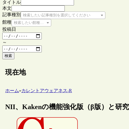
タイトル
本文
記事種別
検索したい記事種別を選択してください
館種
検索したい館種を選択してください
投稿日
～
検索
現在地
ホーム
»
カレントアウェアネス-R
NII、Kakenの機能強化版（β版）と