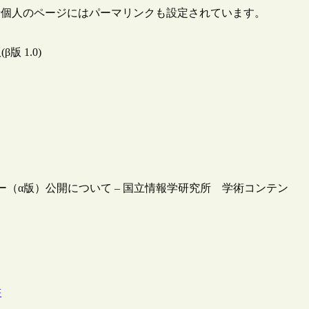
。研究者個人のページにはパーマリンクも設定されています。
 1.0)
（α版）公開について – 国立情報学研究所 学術コンテン
書