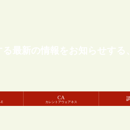
する最新の情報をお知らせする
CA
-E
カレントアウェアネス