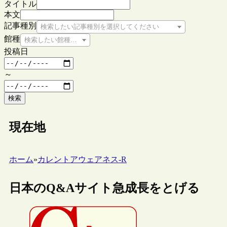
タイトル
本文
記事種別
検索したい記事種別を選択してください
館種
検索したい館種を選択してください
投稿日
～
検索
現在地
ホーム
»
カレントアウェアネス-R
日本のQ&Aサイト急成長をとげる