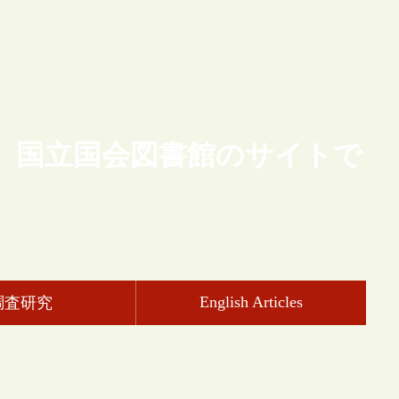
、国立国会図書館のサイトで
English Articles
調査研究