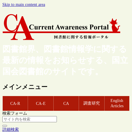
Skip to main content area
図書館界、図書館情報学に関する
最新の情報をお知らせする、国立
国会図書館のサイトです。
メインメニュー
English
調査研究
CA-R
CA-E
CA
Articles
検索フォーム
詳細検索