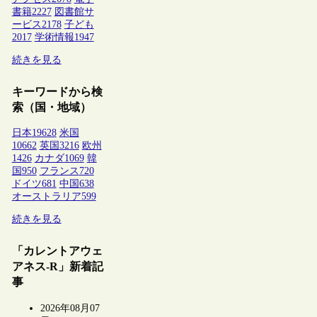
書籍
2227
図書館サ
ービス
2178
子ども
2017
学術情報
1947
続きを見る
キーワードから検
索（国・地域）
日本
19628
米国
10662
英国
3216
欧州
1426
カナダ
1069
韓
国
950
フランス
720
ドイツ
681
中国
638
オーストラリア
599
続きを見る
「カレントアウェ
アネス-R」新着記
事
2026年08月07