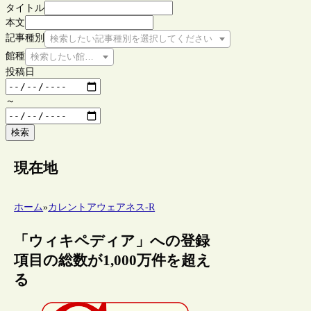
タイトル
本文
記事種別
検索したい記事種別を選択してください
館種
検索したい館種を選択してください
投稿日
～
検索
現在地
ホーム
»
カレントアウェアネス-R
「ウィキペディア」への登録
項目の総数が1,000万件を超え
る