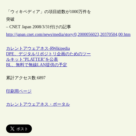
「ウィキペディア」の項目総数が1000万件を
突破
– CNET Japan 2008/3/31付けの記事
http://japan.cnet.com/news/media/story/0,2000056023,20370504,00.htm
カレントアウェアネス-R
Wikipedia
DPE、デジタルリポジトリ企画のためのツー
ルキット“PLATTER”を公表
BL、無料で無線LAN提供の予定
累計アクセス数:
6897
印刷用ページ
カレントアウェアネス・ポータル