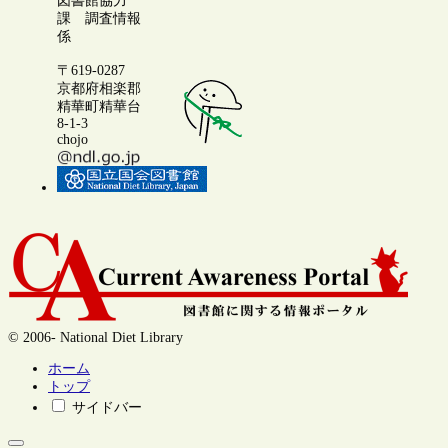
図書館協力
課 調査情報
係
〒619-0287
京都府相楽郡
精華町精華台
8-1-3
chojo
© 2006- National Diet Library
ホーム
トップ
サイドバー