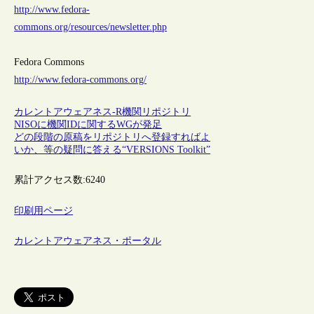
http://www.fedora-
commons.org/resources/newsletter.php
Fedora Commons
http://www.fedora-commons.org/
カレントアウェアネス-R
機関リポジトリ
NISOに機関IDに関するWGが発足
どの段階の原稿をリポジトリへ登録すればよ
いか、等の疑問に答える“VERSIONS Toolkit”
累計アクセス数:
6240
印刷用ページ
カレントアウェアネス・ポータル