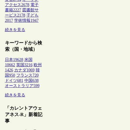
アクセス
2678
電子
書籍
2227
図書館サ
ービス
2178
子ども
2017
学術情報
1947
続きを見る
キーワードから検
索（国・地域）
日本
19628
米国
10662
英国
3216
欧州
1426
カナダ
1069
韓
国
950
フランス
720
ドイツ
681
中国
638
オーストラリア
599
続きを見る
「カレントアウェ
アネス-R」新着記
事