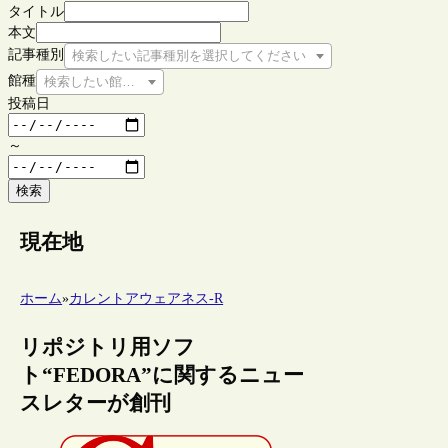
タイトル
本文
記事種別
検索したい記事種別を選択してください
館種
検索したい館種を選択してください
投稿日
～
検索
現在地
ホーム
»
カレントアウェアネス-R
リポジトリ用ソフ
ト“FEDORA”に関するニュー
スレターが創刊