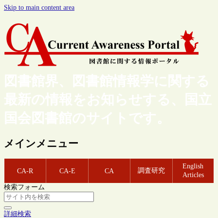
Skip to main content area
図書館界、図書館情報学に関する
最新の情報をお知らせする、国立
国会図書館のサイトです。
メインメニュー
English
調査研究
CA-R
CA-E
CA
Articles
検索フォーム
詳細検索