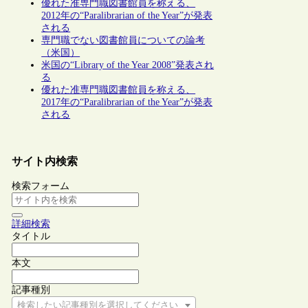
優れた准専門職図書館員を称える、
2012年の“Paralibrarian of the Year”が発表
される
専門職でない図書館員についての論考
（米国）
米国の“Library of the Year 2008”発表され
る
優れた准専門職図書館員を称える、
2017年の“Paralibrarian of the Year”が発表
される
サイト内検索
検索フォーム
詳細検索
タイトル
本文
記事種別
検索したい記事種別を選択してください