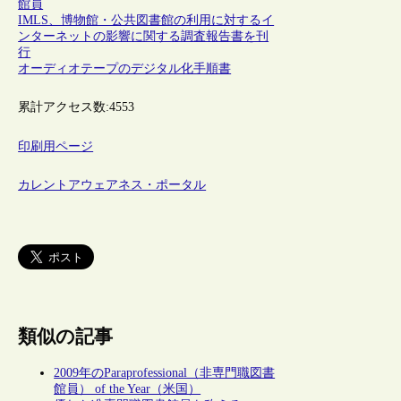
館員
IMLS、博物館・公共図書館の利用に対するイ
ンターネットの影響に関する調査報告書を刊
行
オーディオテープのデジタル化手順書
累計アクセス数:
4553
印刷用ページ
カレントアウェアネス・ポータル
類似の記事
2009年のParaprofessional（非専門職図書
館員） of the Year（米国）