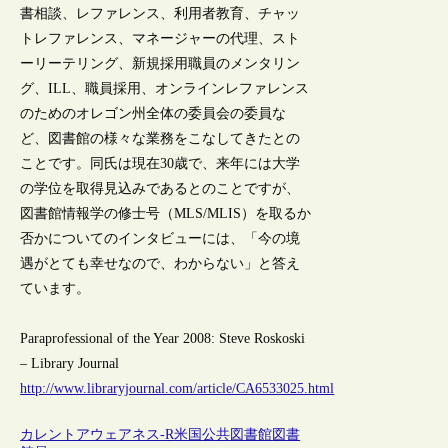
書相談、レファレンス、利用者教育、チャッ
トレファレンス、マネージャーの代理、スト
ーリーテリング、新規採用職員のメンタリン
グ、ILL、職員採用、オンラインレファレンス
のためのオレゴン州全体の委員会の委員な
ど、図書館の様々な業務をこなしてきたとの
ことです。同氏は現在30歳で、来年には大学
の学位を取得見込みであるとのことですが、
図書館情報学の修士号（MLS/MLIS）を取るか
否かについてのインタビューには、「今の境
遇がとても幸せなので、わからない」と答え
ています。
Paraprofessional of the Year 2008: Steve Roskoski
– Library Journal
http://www.libraryjournal.com/article/CA6533025.html
カレントアウェアネス-R
米国
公共図書館
図書