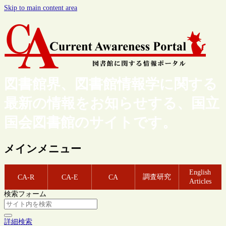
Skip to main content area
図書館界、図書館情報学に関する
最新の情報をお知らせする、国立
国会図書館のサイトです。
メインメニュー
English
調査研究
CA-R
CA-E
CA
Articles
検索フォーム
詳細検索