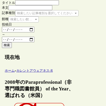
タイトル
本文
記事種別
検索したい記事種別を選択してください
館種
検索したい館種を選択してください
投稿日
～
検索
現在地
ホーム
»
カレントアウェアネス-R
2008年のParaprofessional（非
専門職図書館員） of the Year、
選ばれる（米国）