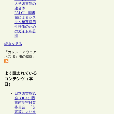
大学図書館の
連合体
PALCI、図書
館によるシス
テム相互運用
性評価のため
のガイドを公
開
続きを見る
「カレントアウェア
ネス-R」用のRSS：
よく読まれている
コンテンツ（本
日）
日本図書館協
会（JLA）図
書館災害対策
委員会、「災
害等により被