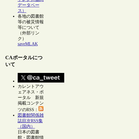
データベー
ス）
各地の図書館
等の被災情報
等について
（外部リン
ク）
saveMLAK
CAポータルにつ
いて
カレントアウ
ェアネス・ポ
ータル 新規
掲載コンテン
ツのRSS：
図書館関係雑
誌目次RSS集
（国内）
日本の図書
館・図書館情