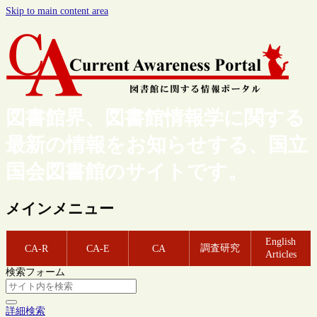
Skip to main content area
図書館界、図書館情報学に関する
最新の情報をお知らせする、国立
国会図書館のサイトです。
メインメニュー
English
調査研究
CA-R
CA-E
CA
Articles
検索フォーム
詳細検索