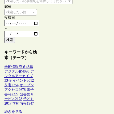
検索したい記事種別を選択してください
館種
検索したい館種を選択してください
投稿日
～
検索
キーワードから検
索（テーマ）
学術情報流通
4348
デジタル化
4098
デ
ジタルアーカイブ
3349
イベント
3012
災害
2754
オープン
アクセス
2678
電子
書籍
2227
図書館サ
ービス
2178
子ども
2017
学術情報
1947
続きを見る