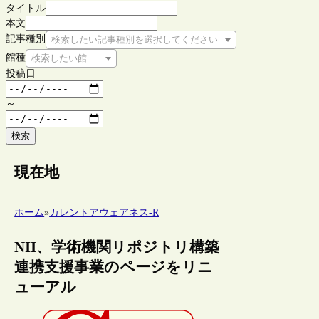
タイトル
本文
記事種別
検索したい記事種別を選択してください
館種
検索したい館種を選択してください
投稿日
～
検索
現在地
ホーム
»
カレントアウェアネス-R
NII、学術機関リポジトリ構築
連携支援事業のページをリニ
ューアル