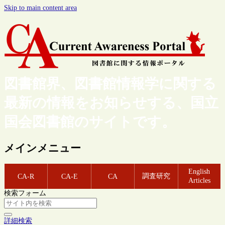
Skip to main content area
図書館界、図書館情報学に関する
最新の情報をお知らせする、国立
国会図書館のサイトです。
メインメニュー
English
調査研究
CA-R
CA-E
CA
Articles
検索フォーム
詳細検索