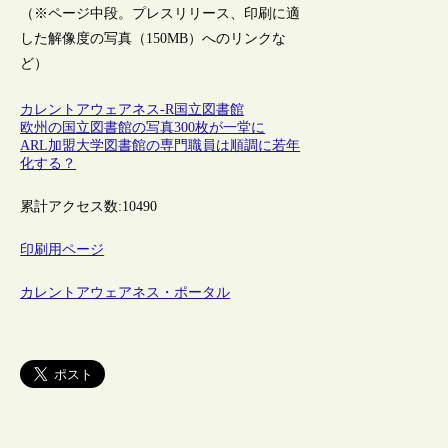
（※ページ中段。プレスリリース、印刷に適
した解像度の写真（150MB）へのリンクな
ど）
カレントアウェアネス-R
国立図書館
欧州の国立図書館の写真300枚が一堂に
ARL加盟大学図書館の専門職員は順調に若年
化する？
累計アクセス数:
10490
印刷用ページ
カレントアウェアネス・ポータル