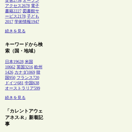
災害
2754
オープン
アクセス
2678
電子
書籍
2227
図書館サ
ービス
2178
子ども
2017
学術情報
1947
続きを見る
キーワードから検
索（国・地域）
日本
19628
米国
10662
英国
3216
欧州
1426
カナダ
1069
韓
国
950
フランス
720
ドイツ
681
中国
638
オーストラリア
599
続きを見る
「カレントアウェ
アネス-R」新着記
事