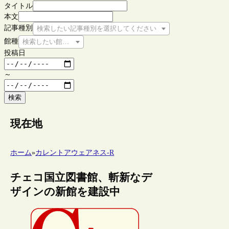
タイトル
本文
記事種別
検索したい記事種別を選択してください
館種
検索したい館種を選択してください
投稿日
～
検索
現在地
ホーム
»
カレントアウェアネス-R
チェコ国立図書館、斬新なデ
ザインの新館を建設中