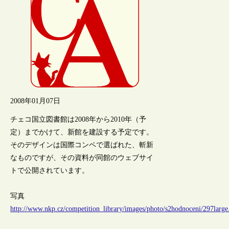
2008年01月07日
チェコ国立図書館は2008年から2010年（予
定）までかけて、新館を建設する予定です。
そのデザインは国際コンペで選ばれた、斬新
なものですが、その資料が同館のウェブサイ
トで公開されています。
写真
http://www.nkp.cz/competition_library/images/photo/s2hodnoceni/297large