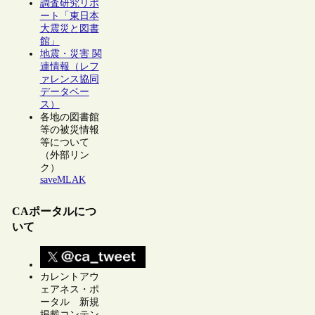
調査研究リポ
ート「東日本
大震災と図書
館」
地震・災害 関
連情報（レフ
ァレンス協同
データベー
ス）
各地の図書館
等の被災情報
等について
（外部リン
ク）
saveMLAK
CAポータルにつ
いて
カレントアウ
ェアネス・ポ
ータル 新規
掲載コンテン