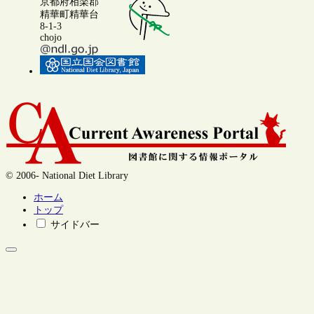
京都府相楽郡
精華町精華台
8-1-3
chojo
© 2006- National Diet Library
ホーム
トップ
サイドバー