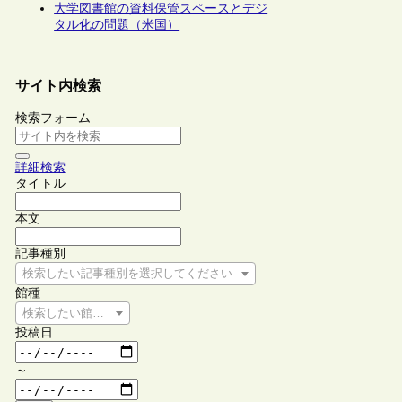
大学図書館の資料保管スペースとデジ
タル化の問題（米国）
サイト内検索
検索フォーム
詳細検索
タイトル
本文
記事種別
検索したい記事種別を選択してください
館種
検索したい館種を選択してください
投稿日
～