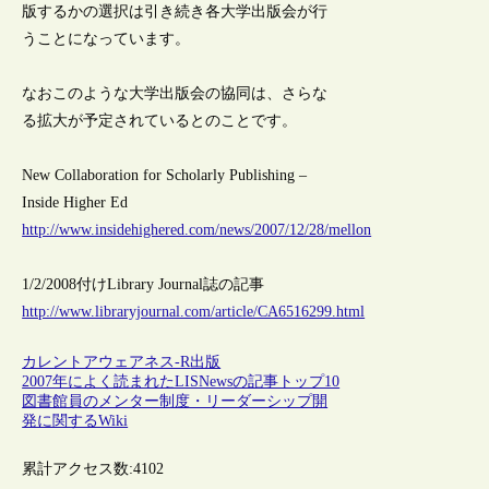
版するかの選択は引き続き各大学出版会が行
うことになっています。
なおこのような大学出版会の協同は、さらな
る拡大が予定されているとのことです。
New Collaboration for Scholarly Publishing –
Inside Higher Ed
http://www.insidehighered.com/news/2007/12/28/mellon
1/2/2008付けLibrary Journal誌の記事
http://www.libraryjournal.com/article/CA6516299.html
カレントアウェアネス-R
出版
2007年によく読まれたLISNewsの記事トップ10
図書館員のメンター制度・リーダーシップ開
発に関するWiki
累計アクセス数:
4102