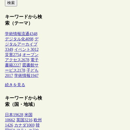
検索
キーワードから検
索（テーマ）
学術情報流通
4348
デジタル化
4098
デ
ジタルアーカイブ
3349
イベント
3012
災害
2754
オープン
アクセス
2678
電子
書籍
2227
図書館サ
ービス
2178
子ども
2017
学術情報
1947
続きを見る
キーワードから検
索（国・地域）
日本
19628
米国
10662
英国
3216
欧州
1426
カナダ
1069
韓