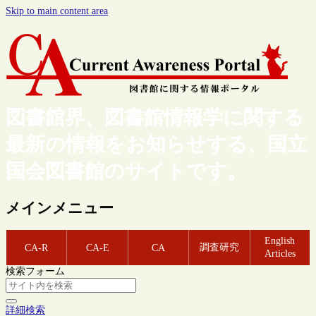
Skip to main content area
図書館界、図書館情報学に関する
最新の情報をお知らせする、国立
国会図書館のサイトです。
メインメニュー
English
調査研究
CA-R
CA-E
CA
Articles
検索フォーム
詳細検索