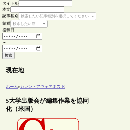
タイトル
本文
記事種別
検索したい記事種別を選択してください
館種
検索したい館種を選択してください
投稿日
～
検索
現在地
ホーム
»
カレントアウェアネス-R
5大学出版会が編集作業を協同
化（米国）