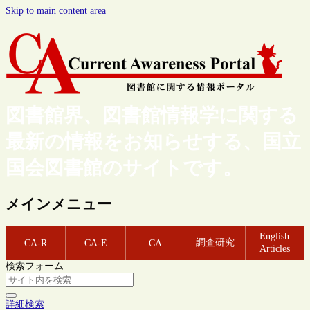
Skip to main content area
図書館界、図書館情報学に関する
最新の情報をお知らせする、国立
国会図書館のサイトです。
メインメニュー
English
調査研究
CA-R
CA-E
CA
Articles
検索フォーム
詳細検索