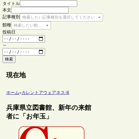
タイトル
本文
記事種別
検索したい記事種別を選択してください
館種
検索したい館種を選択してください
投稿日
～
検索
現在地
ホーム
»
カレントアウェアネス-R
兵庫県立図書館、新年の来館
者に「お年玉」