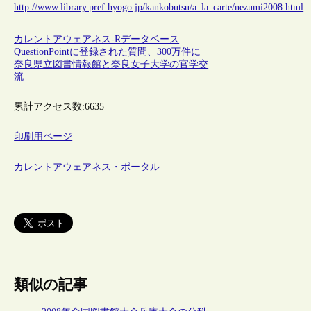
http://www.library.pref.hyogo.jp/kankobutsu/a_la_carte/nezumi2008.html
カレントアウェアネス-R
データベース
QuestionPointに登録された質問、300万件に
奈良県立図書情報館と奈良女子大学の官学交
流
累計アクセス数:
6635
印刷用ページ
カレントアウェアネス・ポータル
類似の記事