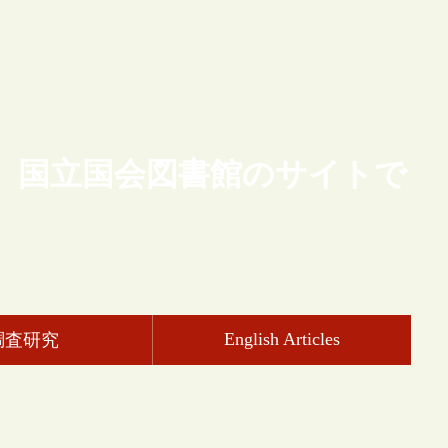
、国立国会図書館のサイトで
English Articles
調査研究