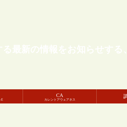
する最新の情報をお知らせする
CA
-E
カレントアウェアネス