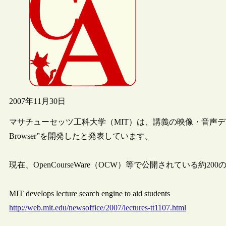
2007年11月30日
マサチューセッツ工科大学（MIT）は、講義の映像・音声データ
Browser”を開発したと発表しています。
現在、OpenCourseWare（OCW）等で公開されている約
MIT develops lecture search engine to aid students
http://web.mit.edu/newsoffice/2007/lectures-tt1107.html