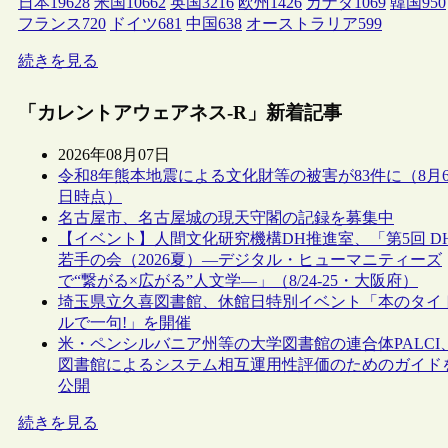
日本
19628
米国
10662
英国
3216
欧州
1426
カナダ
1069
韓国
950
フランス
720
ドイツ
681
中国
638
オーストラリア
599
続きを見る
「カレントアウェアネス-R」新着記事
2026年08月07日
令和8年熊本地震による文化財等の被害が83件に（8月
日時点）
名古屋市、名古屋城の現天守閣の記録を募集中
【イベント】人間文化研究機構DH推進室、「第5回 D
若手の会（2026夏）―デジタル・ヒューマニティーズ
で“繋がる×広がる”人文学―」（8/24-25・大阪府）
埼玉県立久喜図書館、休館日特別イベント「本のタイ
ルで一句!」を開催
米・ペンシルバニア州等の大学図書館の連合体PALCI
図書館によるシステム相互運用性評価のためのガイド
公開
続きを見る