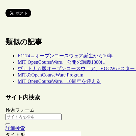
類似の記事
E1174 – オープンコースウェア誕生から10年
MIT OpenCourseWare、公開の講義1800に
ヴェトナム版オープンコースウェア、VOCWがスター
MITのOpenCourseWare Program
MIT OpenCourseWare、10周年を迎える
サイト内検索
検索フォーム
詳細検索
タイトル