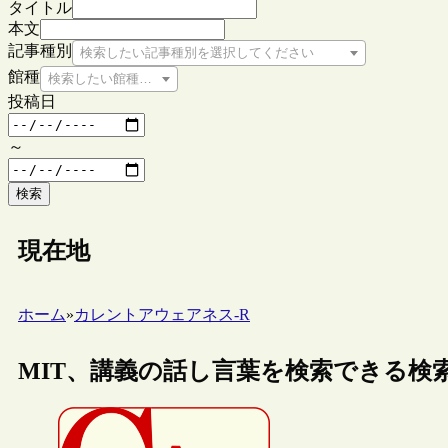
タイトル
本文
記事種別
検索したい記事種別を選択してください
館種
検索したい館種を選択してください
投稿日
～
検索
現在地
ホーム
»
カレントアウェアネス-R
MIT、講義の話し言葉を検索できる検