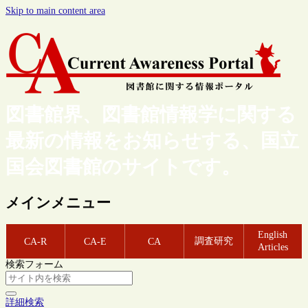
Skip to main content area
図書館界、図書館情報学に関する
最新の情報をお知らせする、国立
国会図書館のサイトです。
メインメニュー
English
調査研究
CA-R
CA-E
CA
Articles
検索フォーム
詳細検索