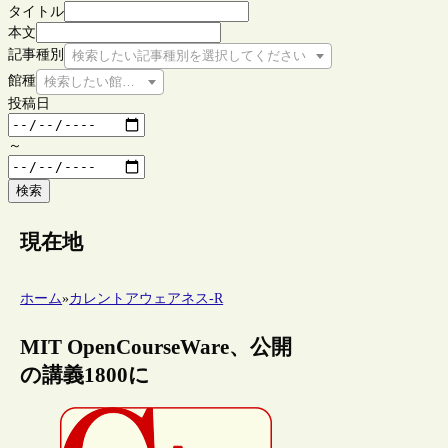
タイトル
本文
記事種別
検索したい記事種別を選択してください
館種
検索したい館種を選択してください
投稿日
～
検索
現在地
ホーム
»
カレントアウェアネス-R
MIT OpenCourseWare、公開
の講義1800に