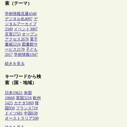
索（テーマ）
学術情報流通
4348
デジタル化
4097
デ
ジタルアーカイブ
3349
イベント
3007
災害
2753
オープン
アクセス
2678
電子
書籍
2226
図書館サ
ービス
2178
子ども
2017
学術情報
1947
続きを見る
キーワードから検
索（国・地域）
日本
19621
米国
10660
英国
3216
欧州
1425
カナダ
1069
韓
国
950
フランス
719
ドイツ
681
中国
638
オーストラリア
599