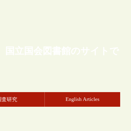
、国立国会図書館のサイトで
English Articles
調査研究