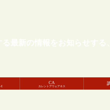
する最新の情報をお知らせする
CA
-E
カレントアウェアネス