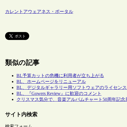
カレントアウェアネス・ポータル
類似の記事
BL予算カットの危機に利用者が立ち上がる
BL、ホームページをリニューアル
BL、デジタルギャラリー用ソフトウェアのライセン
BL、『Gowers Review』に歓迎のコメント
クリスマス気分で、音楽アルバムチャート50周年記念
サイト内検索
検索フォーム