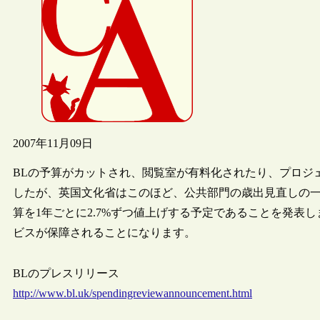
2007年11月09日
BLの予算がカットされ、閲覧室が有料化されたり、プロジ
したが、英国文化省はこのほど、公共部門の歳出見直しの一
算を1年ごとに2.7%ずつ値上げする予定であることを発表
ビスが保障されることになります。
BLのプレスリリース
http://www.bl.uk/spendingreviewannouncement.html