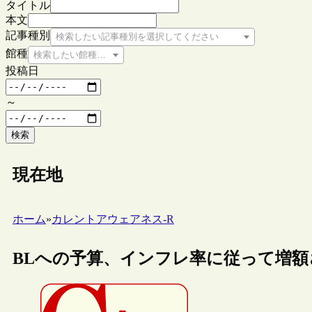
タイトル
本文
記事種別
検索したい記事種別を選択してください
館種
検索したい館種を選択してください
投稿日
～
検索
現在地
ホーム
»
カレントアウェアネス-R
BLへの予算、インフレ率に従って増