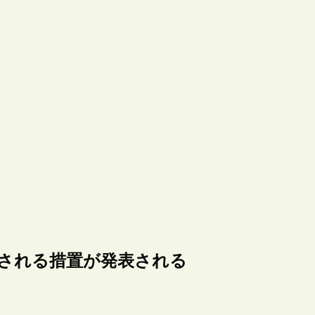
額される措置が発表される