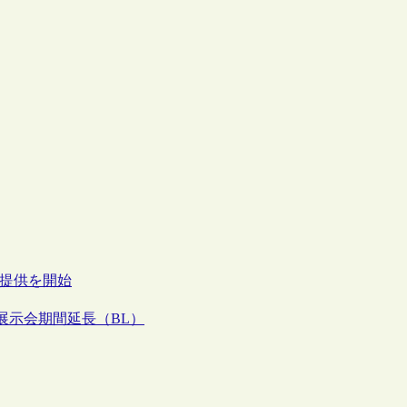
ス提供を開始
展示会期間延長（BL）