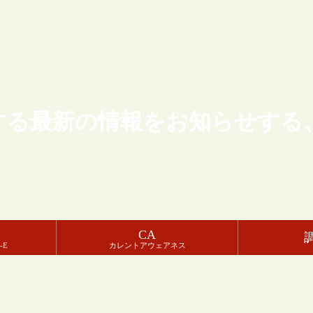
する最新の情報をお知らせする
CA
-E
カレントアウェアネス