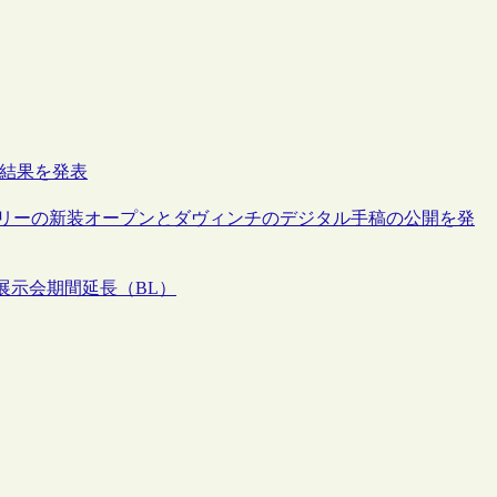
考結果を発表
ギャラリーの新装オープンとダヴィンチのデジタル手稿の公開を発
展示会期間延長（BL）