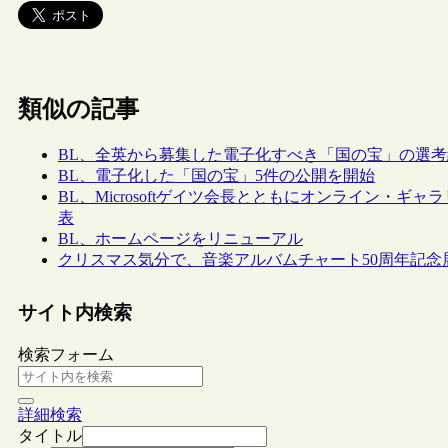
類似の記事
BL、全英から募集した電子化すべき「国の宝」の選
BL、電子化した「国の宝」5件の公開を開始
BL、Microsoftゲイツ会長とともにオンライン・
表
BL、ホームページをリニューアル
クリスマス気分で、音楽アルバムチャート50周年記念
サイト内検索
検索フォーム
詳細検索
タイトル