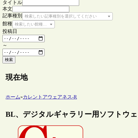
タイトル
本文
記事種別
検索したい記事種別を選択してください
館種
検索したい館種を選択してください
投稿日
～
検索
現在地
ホーム
»
カレントアウェアネス-R
BL、デジタルギャラリー用ソフトウ