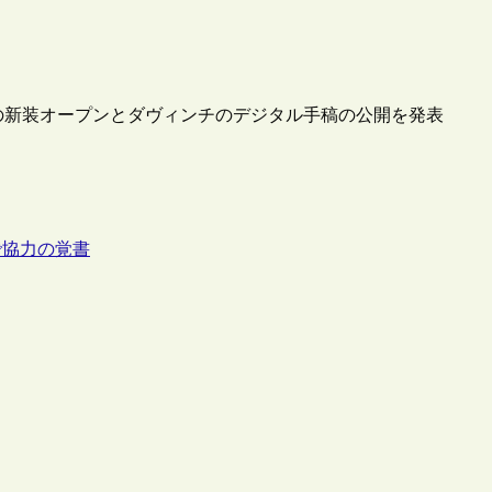
ラリーの新装オープンとダヴィンチのデジタル手稿の公開を発表
で協力の覚書