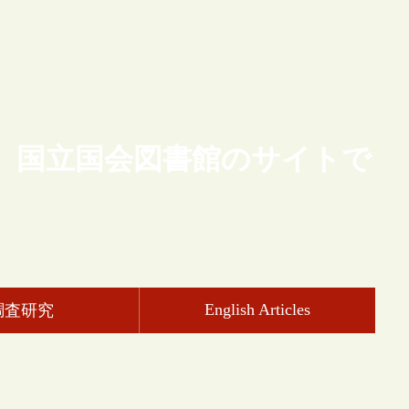
、国立国会図書館のサイトで
English Articles
調査研究