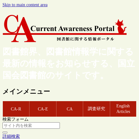
Skip to main content area
図書館界、図書館情報学に関する
最新の情報をお知らせする、国立
国会図書館のサイトです。
メインメニュー
English
調査研究
CA-R
CA-E
CA
Articles
検索フォーム
詳細検索