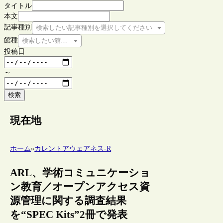
タイトル
本文
記事種別
検索したい記事種別を選択してください
館種
検索したい館種を選択してください
投稿日
～
検索
現在地
ホーム
»
カレントアウェアネス-R
ARL、学術コミュニケーショ
ン教育／オープンアクセス資
源管理に関する調査結果
を“SPEC Kits”2冊で発表