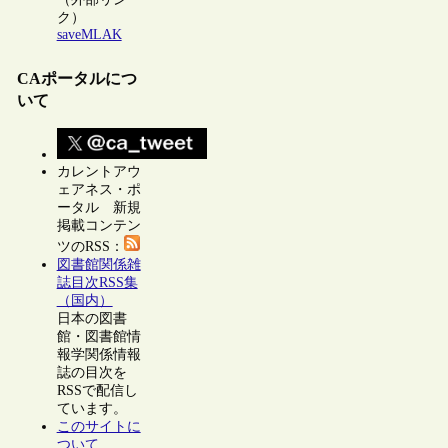
ク）
saveMLAK
CAポータルにつ
いて
カレントアウ
ェアネス・ポ
ータル 新規
掲載コンテン
ツのRSS：
図書館関係雑
誌目次RSS集
（国内）
日本の図書
館・図書館情
報学関係情報
誌の目次を
RSSで配信し
ています。
このサイトに
ついて