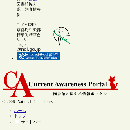
図書館協力
課 調査情報
係
〒619-0287
京都府相楽郡
精華町精華台
8-1-3
chojo
© 2006- National Diet Library
ホーム
トップ
サイドバー