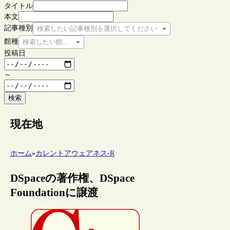
タイトル
本文
記事種別
検索したい記事種別を選択してください
館種
検索したい館種を選択してください
投稿日
～
検索
現在地
ホーム
»
カレントアウェアネス-R
DSpaceの著作権、DSpace
Foundationに譲渡