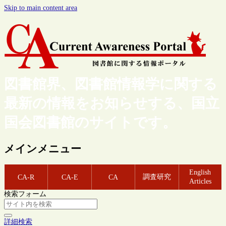
Skip to main content area
図書館界、図書館情報学に関する
最新の情報をお知らせする、国立
国会図書館のサイトです。
メインメニュー
English
調査研究
CA-R
CA-E
CA
Articles
検索フォーム
詳細検索