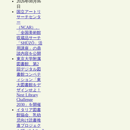
2026年08月06
日
国立アートリ
サーチセンタ
ー
（NCAR）、
「全国美術館
収蔵品サーチ
「SHŪZŌ」活
用講座」の鼎
談内容を公開
東京大学附属
図書館、第2
回デジタル図
書館コンペテ
ィション「東
大図書館をデ
ザインせよ！
Next Library
Challenge
2030」を開催
イタリア図書
館協会、乳幼
児向け読書推
進プロジェク