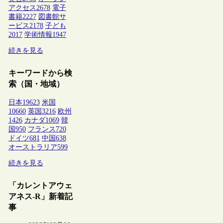
アクセス
2678
電子
書籍
2227
図書館サ
ービス
2178
子ども
2017
学術情報
1947
続きを見る
キーワードから検
索（国・地域）
日本
19623
米国
10660
英国
3216
欧州
1426
カナダ
1069
韓
国
950
フランス
720
ドイツ
681
中国
638
オーストラリア
599
続きを見る
「カレントアウェ
アネス-R」新着記
事