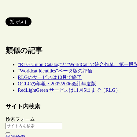
類似の記事
“RLG Union Catalog”と“WorldCat”の統合作業、第
“Worldcat Identities”ベータ版の評価
RLGのサービスは10月で終了
OCLCの年報・2005/2006会計年度版
RedLightGreen サービスは11月5日まで（RLG）
サイト内検索
検索フォーム