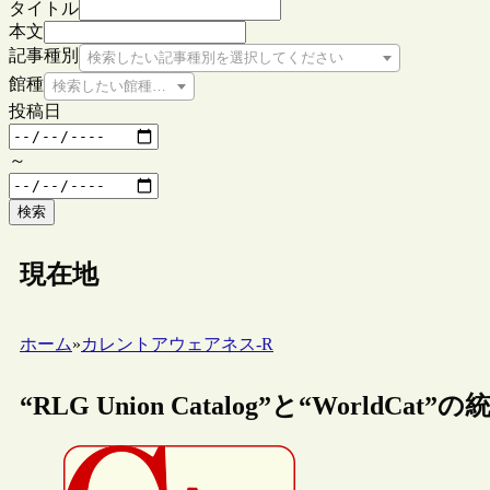
タイトル
本文
記事種別
検索したい記事種別を選択してください
館種
検索したい館種を選択してください
投稿日
～
検索
現在地
ホーム
»
カレントアウェアネス-R
“RLG Union Catalog”と“World