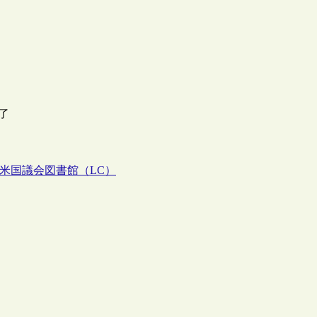
終了
米国議会図書館（LC）