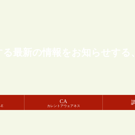
する最新の情報をお知らせする
CA
-E
カレントアウェアネス