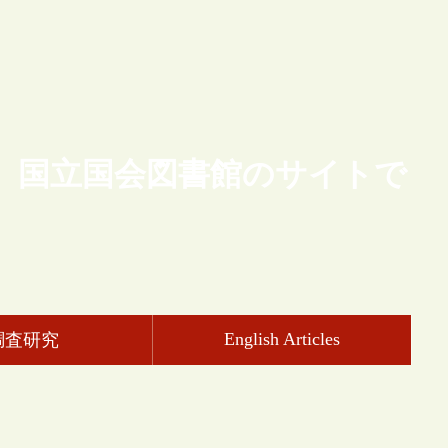
、国立国会図書館のサイトで
English Articles
調査研究