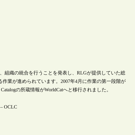
6年、組織の統合を行うことを発表し、RLGが提供していた総
t”に一本化する作業が進められています。2007年4月に作業の第一段階が
atalogの所蔵情報がWorldCatへと移行されました。
e – OCLC