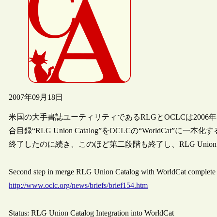
2007年09月18日
米国の大手書誌ユーティリティであるRLGとOCLCは200
合目録“RLG Union Catalog”をOCLCの“WorldCa
終了したのに続き、このほど第二段階も終了し、RLG Union C
Second step in merge RLG Union Catalog with WorldCat complet
http://www.oclc.org/news/briefs/brief154.htm
Status: RLG Union Catalog Integration into WorldCat