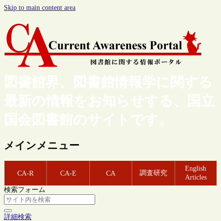
Skip to main content area
図書館界、図書館情報学に関する
最新の情報をお知らせする、国立
国会図書館のサイトです。
メインメニュー
English
調査研究
CA-R
CA-E
CA
Articles
検索フォーム
詳細検索