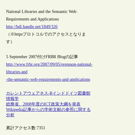
National Libraries and the Semantic Web:
Requirements and Applications
http://hdl.handle.net/1849/326
（※httpsプロトコルでのアクセスとなりま
す）
5 September 2007付けFRBR Blogの記事
http://www.frbr.org/2007/09/05/svensson-national-
libraries-and
-the-semantic-web-requirements-and-applications
カレントアウェアネス-R
インド
ドイツ
図書館
情報学
総務省、2008年度のICT政策大綱を発表
Wikipedia記事からの学術文献の参照に関する
分析
累計アクセス数:
7351