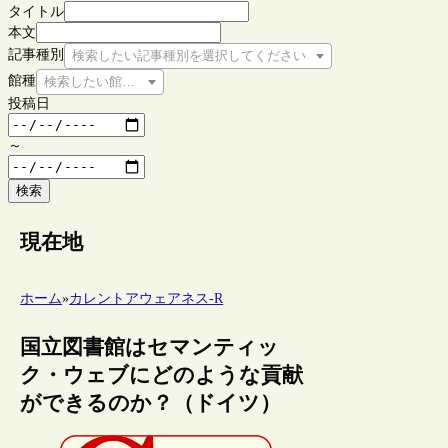
タイトル
本文
記事種別
検索したい記事種別を選択してください
館種
検索したい館種を選択してください
投稿日
～
検索
現在地
ホーム
»
カレントアウェアネス-R
国立図書館はセマンティッ
ク・ウェブにどのような貢献
ができるのか？（ドイツ）