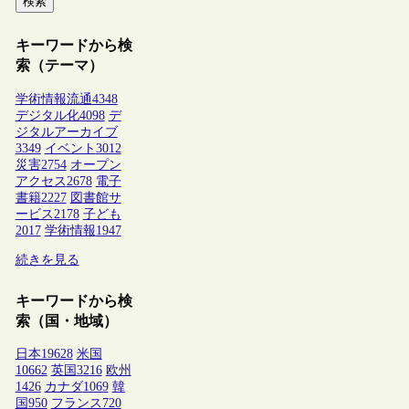
検索
キーワードから検
索（テーマ）
学術情報流通
4348
デジタル化
4098
デ
ジタルアーカイブ
3349
イベント
3012
災害
2754
オープン
アクセス
2678
電子
書籍
2227
図書館サ
ービス
2178
子ども
2017
学術情報
1947
続きを見る
キーワードから検
索（国・地域）
日本
19628
米国
10662
英国
3216
欧州
1426
カナダ
1069
韓
国
950
フランス
720