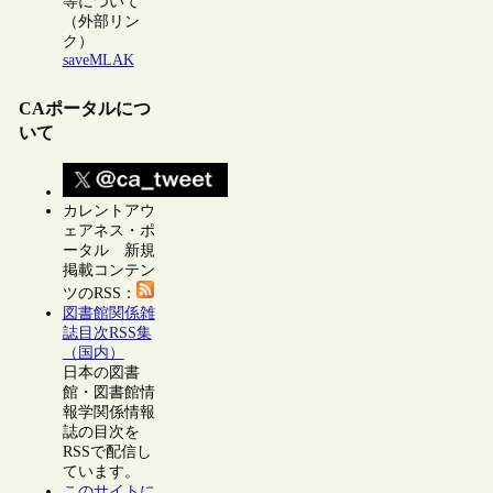
等について
（外部リン
ク）
saveMLAK
CAポータルにつ
いて
カレントアウ
ェアネス・ポ
ータル 新規
掲載コンテン
ツのRSS：
図書館関係雑
誌目次RSS集
（国内）
日本の図書
館・図書館情
報学関係情報
誌の目次を
RSSで配信し
ています。
このサイトに