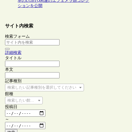
本のLGBTQ関連のエフェメラ類コレク
ションを公開
サイト内検索
検索フォーム
詳細検索
タイトル
本文
記事種別
検索したい記事種別を選択してください
館種
検索したい館種を選択してください
投稿日
～