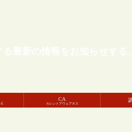
する最新の情報をお知らせする
CA
-E
カレントアウェアネス