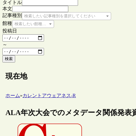
タイトル
本文
記事種別
検索したい記事種別を選択してください
館種
検索したい館種を選択してください
投稿日
～
検索
現在地
ホーム
»
カレントアウェアネス-R
ALA年次大会でのメタデータ関係発表