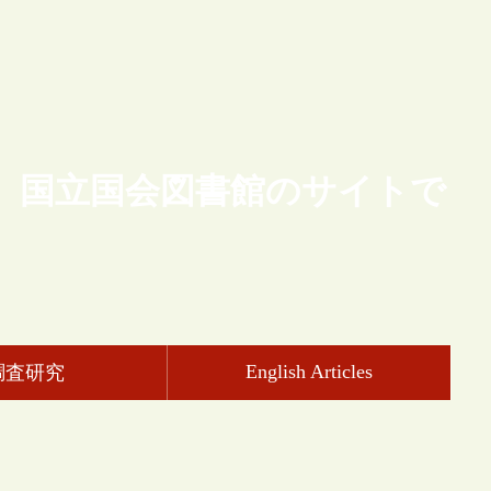
、国立国会図書館のサイトで
English Articles
調査研究