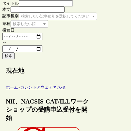
タイトル
本文
記事種別
検索したい記事種別を選択してください
館種
検索したい館種を選択してください
投稿日
～
検索
現在地
ホーム
»
カレントアウェアネス-R
NII、NACSIS-CAT/ILLワーク
ショップの受講申込受付を開
始