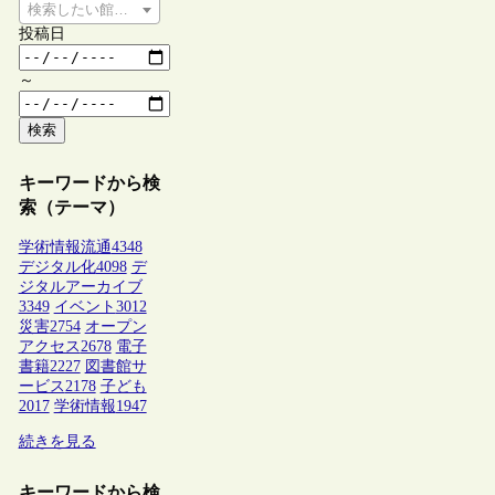
検索したい館種を選択してください
投稿日
～
検索
キーワードから検
索（テーマ）
学術情報流通
4348
デジタル化
4098
デ
ジタルアーカイブ
3349
イベント
3012
災害
2754
オープン
アクセス
2678
電子
書籍
2227
図書館サ
ービス
2178
子ども
2017
学術情報
1947
続きを見る
キーワードから検