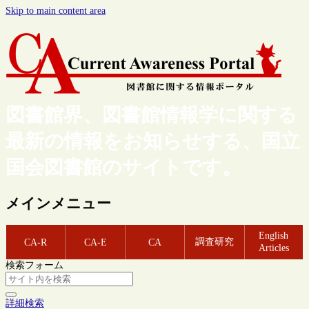
Skip to main content area
図書館界、図書館情報学に関する
最新の情報をお知らせする、国立
国会図書館のサイトです。
メインメニュー
English
調査研究
CA-R
CA-E
CA
Articles
検索フォーム
詳細検索