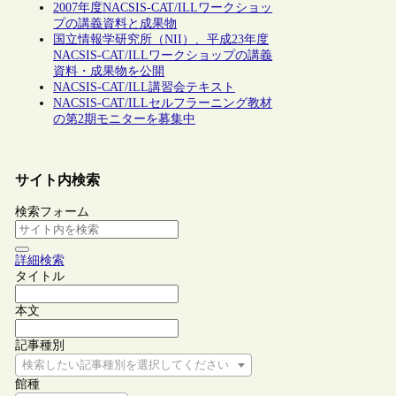
2007年度NACSIS-CAT/ILLワークショッ
プの講義資料と成果物
国立情報学研究所（NII）、平成23年度
NACSIS-CAT/ILLワークショップの講義
資料・成果物を公開
NACSIS-CAT/ILL講習会テキスト
NACSIS-CAT/ILLセルフラーニング教材
の第2期モニターを募集中
サイト内検索
検索フォーム
詳細検索
タイトル
本文
記事種別
検索したい記事種別を選択してください
館種