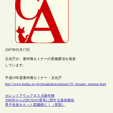
2007年05月17日
文化庁が、著作権セミナーの実施要項を発表
しています。
平成19年度著作権セミナー – 文化庁
http://www.bunka.go.jp/chosakuken/seminar/19_chosaku_seminar.html
カレントアウェアネス-R
著作権
2006年からのRUSQの変革に関する進捗報告
男子生徒をもっと図書館に！（英国）