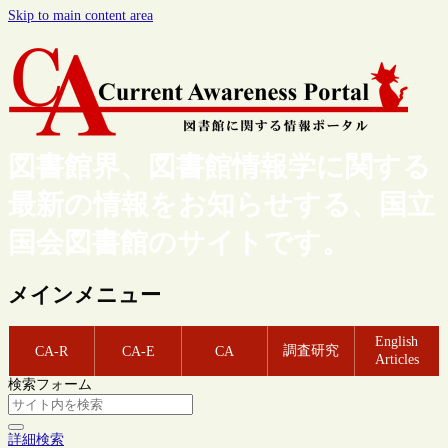
Skip to main content area
図書館界、図書館情報学に関する
最新の情報をお知らせする、国立
国会図書館のサイトです。
メインメニュー
English
調査研究
CA-R
CA-E
CA
Articles
検索フォーム
詳細検索