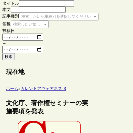
タイトル
本文
記事種別
検索したい記事種別を選択してください
館種
検索したい館種を選択してください
投稿日
～
検索
現在地
ホーム
»
カレントアウェアネス-R
文化庁、著作権セミナーの実
施要項を発表