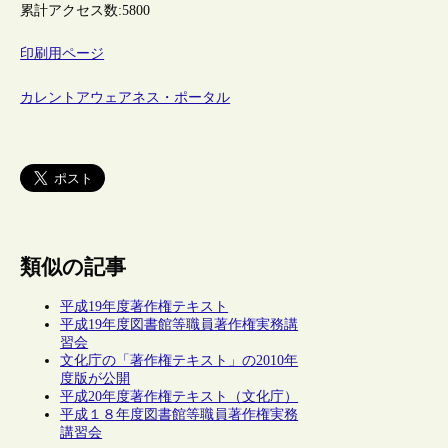
累計アクセス数:
5800
印刷用ページ
カレントアウェアネス・ポータル
類似の記事
平成19年度著作権テキスト
平成19年度図書館等職員著作権実務講
習会
文化庁の「著作権テキスト」の2010年
度版が公開
平成20年度著作権テキスト（文化庁）
平成１８年度図書館等職員著作権実務
講習会