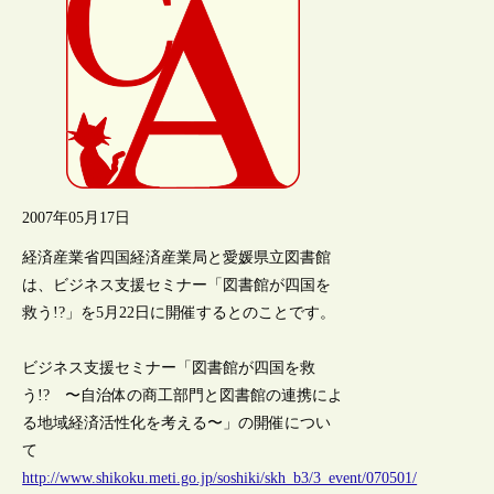
2007年05月17日
経済産業省四国経済産業局と愛媛県立図書館
は、ビジネス支援セミナー「図書館が四国を
救う!?」を5月22日に開催するとのことです。
ビジネス支援セミナー「図書館が四国を救
う!? 〜自治体の商工部門と図書館の連携によ
る地域経済活性化を考える〜」の開催につい
て
http://www.shikoku.meti.go.jp/soshiki/skh_b3/3_event/070501/