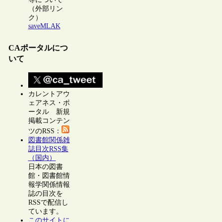
（外部リン
ク）
saveMLAK
CAポータルにつ
いて
カレントアウ
ェアネス・ポ
ータル 新規
掲載コンテン
ツのRSS：
図書館関係雑
誌目次RSS集
（国内）
日本の図書
館・図書館情
報学関係情報
誌の目次を
RSSで配信し
ています。
このサイトに