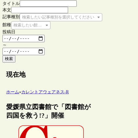
タイトル
本文
記事種別
検索したい記事種別を選択してください
館種
検索したい館種を選択してください
投稿日
～
検索
現在地
ホーム
»
カレントアウェアネス-R
愛媛県立図書館で「図書館が
四国を救う!?」開催