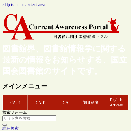
Skip to main content area
図書館界、図書館情報学に関する
最新の情報をお知らせする、国立
国会図書館のサイトです。
メインメニュー
English
調査研究
CA-R
CA-E
CA
Articles
検索フォーム
詳細検索