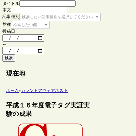
タイトル
本文
記事種別
検索したい記事種別を選択してください
館種
検索したい館種を選択してください
投稿日
～
検索
現在地
ホーム
»
カレントアウェアネス-R
平成１６年度電子タグ実証実
験の成果