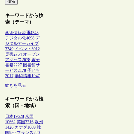
検索
キーワードから検
索（テーマ）
学術情報流通
4348
デジタル化
4098
デ
ジタルアーカイブ
3349
イベント
3012
災害
2754
オープン
アクセス
2678
電子
書籍
2227
図書館サ
ービス
2178
子ども
2017
学術情報
1947
続きを見る
キーワードから検
索（国・地域）
日本
19628
米国
10662
英国
3216
欧州
1426
カナダ
1069
韓
国
950
フランス
720