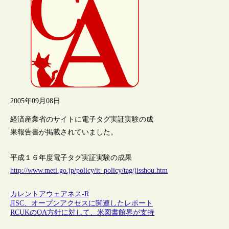
2005年09月08日
経済産業省のサイトに電子タグ実証実験の成
果報告書が掲載されていました。
平成１６年度電子タグ実証実験の成果
http://www.meti.go.jp/policy/it_policy/tag/jisshou.htm
カレントアウェアネス-R
JISC、オープンアクセスに関連したレポート
RCUKのOA方針に対して、米図書館界が支持