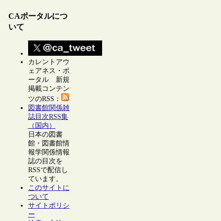
CAポータルにつ
いて
カレントアウ
ェアネス・ポ
ータル 新規
掲載コンテン
ツのRSS：
図書館関係雑
誌目次RSS集
（国内）
日本の図書
館・図書館情
報学関係情報
誌の目次を
RSSで配信し
ています。
このサイトに
ついて
サイトポリシ
ー