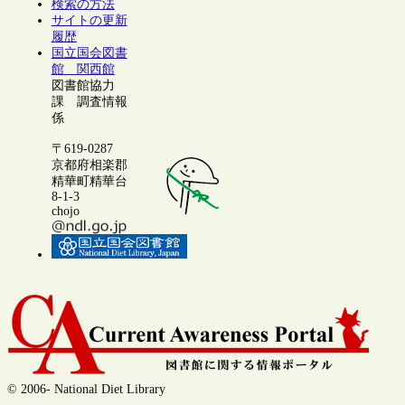
検索の方法
サイトの更新
履歴
国立国会図書
館 関西館
図書館協力
課 調査情報
係
〒619-0287
京都府相楽郡
精華町精華台
8-1-3
chojo
© 2006- National Diet Library