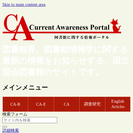
Skip to main content area
図書館界、図書館情報学に関する
最新の情報をお知らせする、国立
国会図書館のサイトです。
メインメニュー
English
調査研究
CA-R
CA-E
CA
Articles
検索フォーム
詳細検索