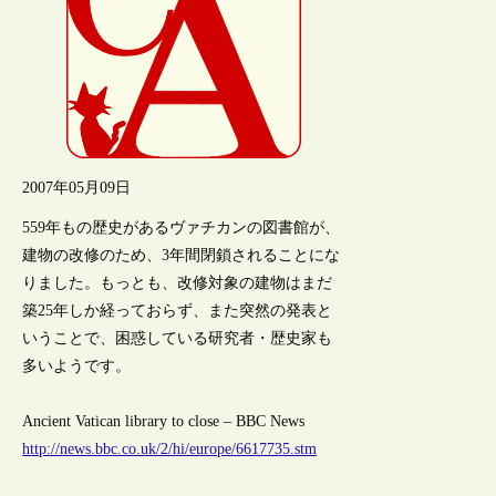
2007年05月09日
559年もの歴史があるヴァチカンの図書館が、
建物の改修のため、3年間閉鎖されることにな
りました。もっとも、改修対象の建物はまだ
築25年しか経っておらず、また突然の発表と
いうことで、困惑している研究者・歴史家も
多いようです。
Ancient Vatican library to close – BBC News
http://news.bbc.co.uk/2/hi/europe/6617735.stm