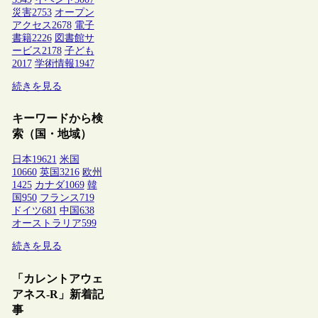
災害
2753
オープン
アクセス
2678
電子
書籍
2226
図書館サ
ービス
2178
子ども
2017
学術情報
1947
続きを見る
キーワードから検
索（国・地域）
日本
19621
米国
10660
英国
3216
欧州
1425
カナダ
1069
韓
国
950
フランス
719
ドイツ
681
中国
638
オーストラリア
599
続きを見る
「カレントアウェ
アネス-R」新着記
事