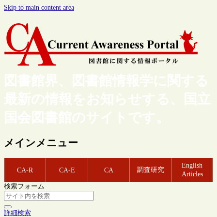
Skip to main content area
図書館界、図書館情報学に関する
最新の情報をお知らせする、国立
国会図書館のサイトです。
メインメニュー
English
調査研究
CA-R
CA-E
CA
Articles
検索フォーム
詳細検索