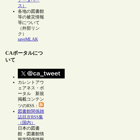
データベー
ス）
各地の図書館
等の被災情報
等について
（外部リン
ク）
saveMLAK
CAポータルにつ
いて
カレントアウ
ェアネス・ポ
ータル 新規
掲載コンテン
ツのRSS：
図書館関係雑
誌目次RSS集
（国内）
日本の図書
館・図書館情
報学関係情報