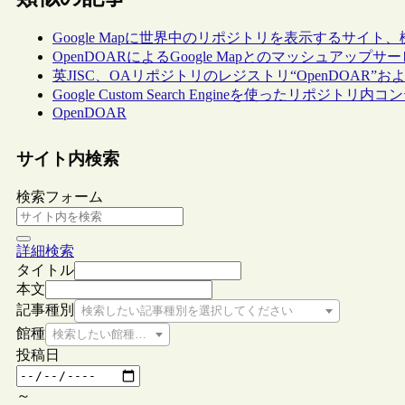
Google Mapに世界中のリポジトリを表示するサイト
OpenDOARによるGoogle Mapとのマッシュアップサ
英JISC、OAリポジトリのレジストリ“OpenDOAR
Google Custom Search Engineを使ったリポジト
OpenDOAR
サイト内検索
検索フォーム
詳細検索
タイトル
本文
記事種別
検索したい記事種別を選択してください
館種
検索したい館種を選択してください
投稿日
～