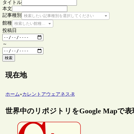
タイトル
本文
記事種別
検索したい記事種別を選択してください
館種
検索したい館種を選択してください
投稿日
～
検索
現在地
ホーム
»
カレントアウェアネス-R
世界中のリポジトリをGoogle Mapで表