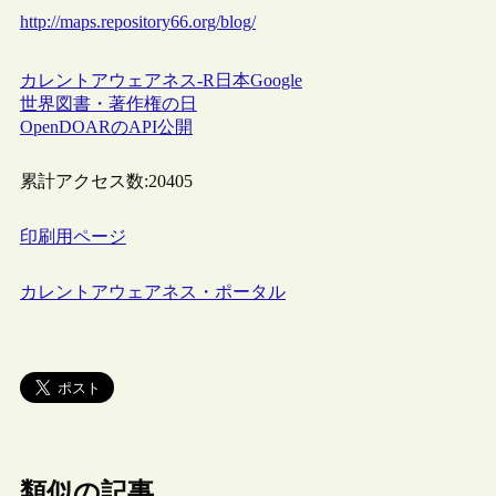
http://maps.repository66.org/blog/
カレントアウェアネス-R
日本
Google
世界図書・著作権の日
OpenDOARのAPI公開
累計アクセス数:
20405
印刷用ページ
カレントアウェアネス・ポータル
類似の記事