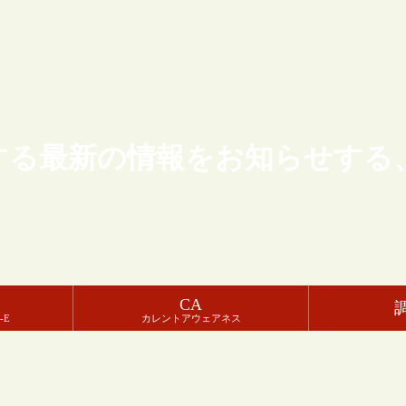
する最新の情報をお知らせする
CA
-E
カレントアウェアネス