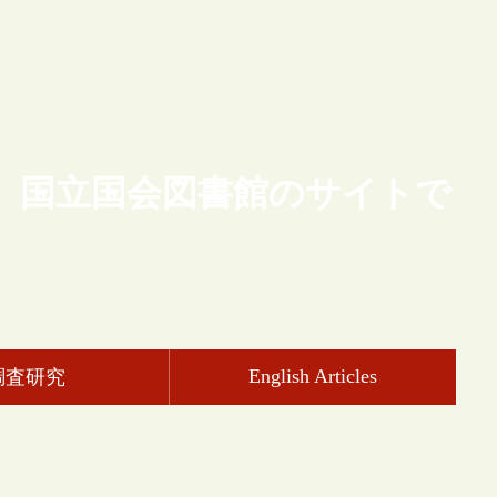
、国立国会図書館のサイトで
English Articles
調査研究