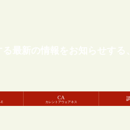
する最新の情報をお知らせする
CA
-E
カレントアウェアネス