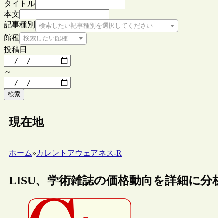
タイトル
本文
記事種別
検索したい記事種別を選択してください
館種
検索したい館種を選択してください
投稿日
～
検索
現在地
ホーム
»
カレントアウェアネス-R
LISU、学術雑誌の価格動向を詳細に