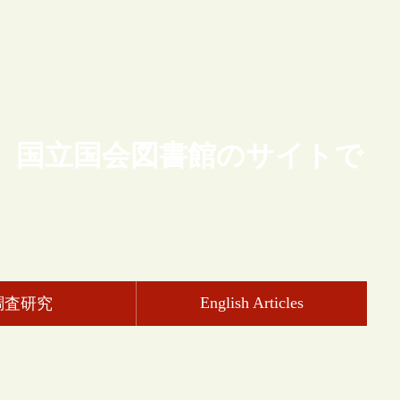
、国立国会図書館のサイトで
English Articles
調査研究