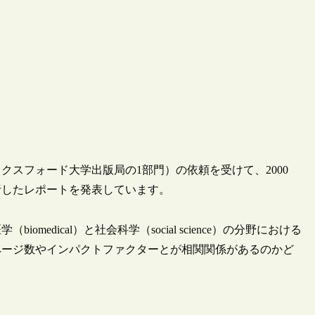
スフォード大学出版局の1部門）の依頼を受けて、2000
析したレポートを発表しています。
edical）と社会科学（social science）の分野における
ページ数やインパクトファクターとが相関関係があるのかど