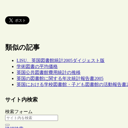
類似の記事
LISU、英国図書館統計2005ダイジェスト版
学術図書の平均価格
英国公共図書館費用統計の推移
英国の図書館に関する年次統計報告書2005
英国における学校図書館・子ども図書館の活動報告書2004
サイト内検索
検索フォーム