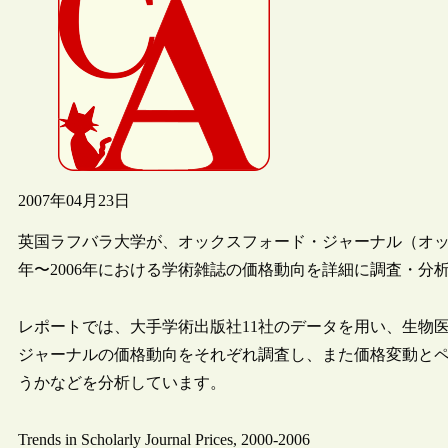
2007年04月23日
英国ラフバラ大学が、オックスフォード・ジャーナル（オック
年〜2006年における学術雑誌の価格動向を詳細に調査・分
レポートでは、大手学術出版社11社のデータを用い、生物医学（biom
ジャーナルの価格動向をそれぞれ調査し、また価格変動と
うかなどを分析しています。
Trends in Scholarly Journal Prices, 2000-2006