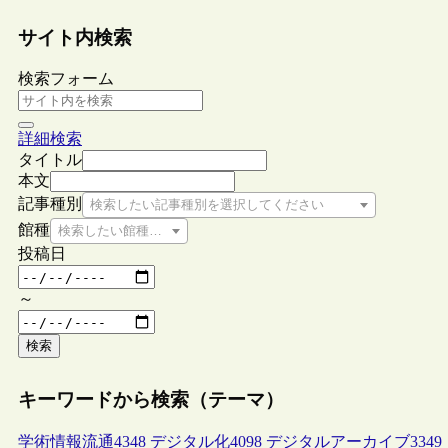
サイト内検索
検索フォーム
詳細検索
タイトル
本文
記事種別
検索したい記事種別を選択してください
館種
検索したい館種を選択してください
投稿日
～
検索
キーワードから検索（テーマ）
学術情報流通
4348
デジタル化
4098
デジタルアーカイブ
3349