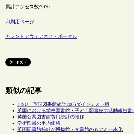
累計アクセス数:
3970
印刷用ページ
カレントアウェアネス・ポータル
類似の記事
LISU、英国図書館統計2005ダイジェスト版
英国における学校図書館・子ども図書館の活動報告書2004
英国公共図書館費用統計の推移
学術図書の平均価格
英国図書館統計が博物館・文書館のものと一本化