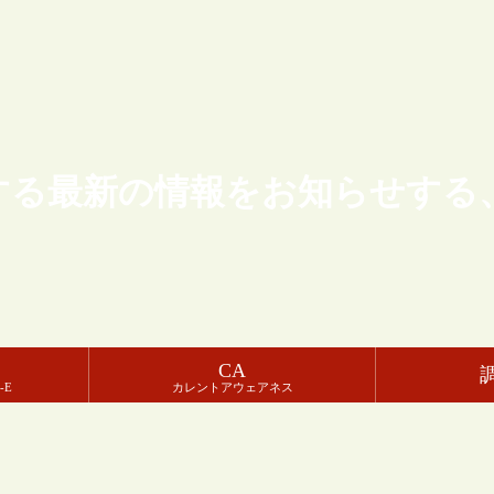
する最新の情報をお知らせする
CA
-E
カレントアウェアネス