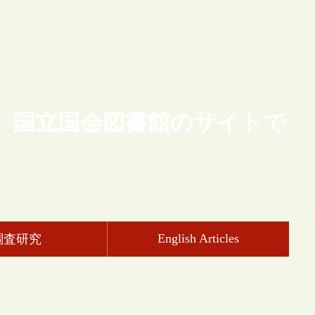
、国立国会図書館のサイトで
English Articles
調査研究