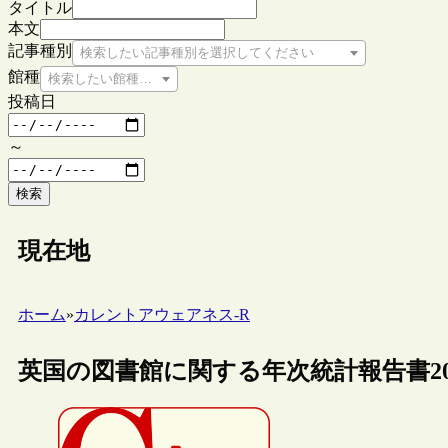
タイトル
本文
記事種別
検索したい記事種別を選択してください
館種
検索したい館種を選択してください
投稿日
～
検索
現在地
ホーム
»
カレントアウェアネス-R
英国の図書館に関する年次統計報告書20