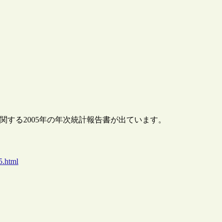
関する2005年の年次統計報告書が出ています。
5.html