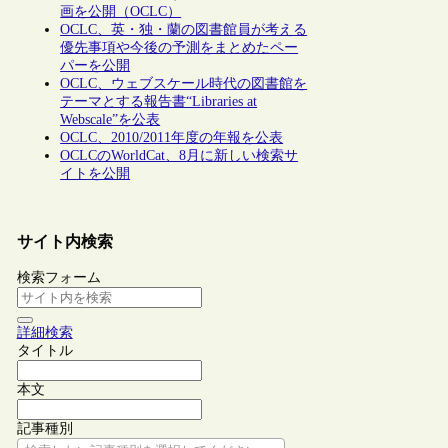
画を公開（OCLC）
OCLC、英・独・蘭の図書館員が考える
優先事項や今後の予測をまとめたペー
パーを公開
OCLC、ウェブスケール時代の図書館を
テーマとする報告書“Libraries at
Webscale”を公表
OCLC、2010/2011年度の年報を公表
OCLCのWorldCat、8月に新しい検索サ
イトを公開
サイト内検索
検索フォーム
詳細検索
タイトル
本文
記事種別