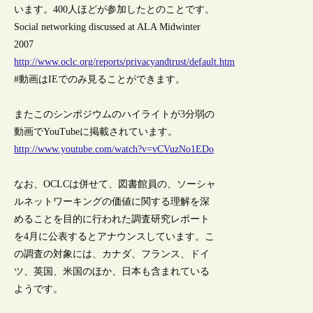
います。400人ほどが参加したとのことです。
Social networking discussed at ALA Midwinter
2007
http://www.oclc.org/reports/privacyandtrust/default.htm
#動画はIEでのみ見ることができます。
またこのシンポジウムのハイライトが3分弱の
動画でYouTubeに掲載されています。
http://www.youtube.com/watch?v=vCVuzNo1EDo
なお、OCLCは併せて、図書館員の、ソーシャ
ルネットワーキングの価値に関する理解を深
めることを目的に行われた調査研究レポート
を4月に公表するとアナウンスしています。こ
の調査の対象には、カナダ、フランス、ドイ
ツ、英国、米国のほか、日本も含まれている
ようです。