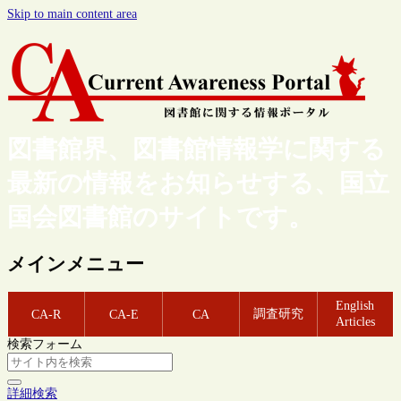
Skip to main content area
図書館界、図書館情報学に関する
最新の情報をお知らせする、国立
国会図書館のサイトです。
メインメニュー
English
調査研究
CA-R
CA-E
CA
Articles
検索フォーム
詳細検索