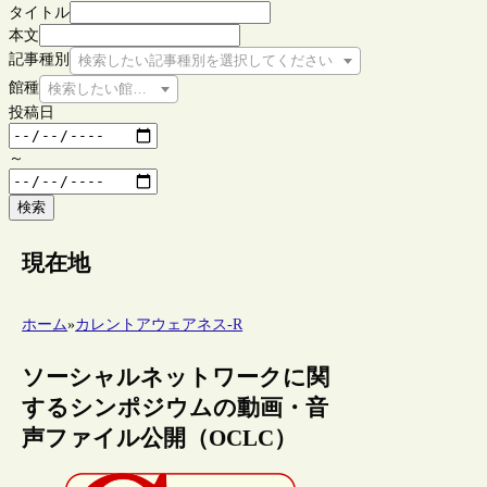
タイトル
本文
記事種別
検索したい記事種別を選択してください
館種
検索したい館種を選択してください
投稿日
～
検索
現在地
ホーム
»
カレントアウェアネス-R
ソーシャルネットワークに関
するシンポジウムの動画・音
声ファイル公開（OCLC）