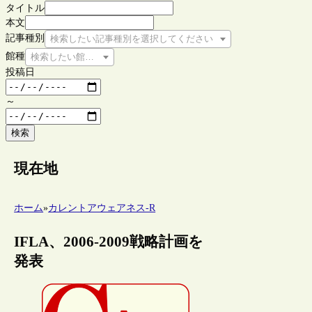
タイトル
本文
記事種別
検索したい記事種別を選択してください
館種
検索したい館種を選択してください
投稿日
～
検索
現在地
ホーム
»
カレントアウェアネス-R
IFLA、2006-2009戦略計画を
発表