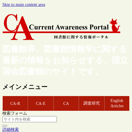
Skip to main content area
図書館界、図書館情報学に関する
最新の情報をお知らせする、国立
国会図書館のサイトです。
メインメニュー
English
調査研究
CA-R
CA-E
CA
Articles
検索フォーム
詳細検索