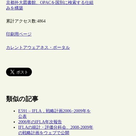
京都外大図書館、OPACを国別に検索する仕組
みを構築
累計アクセス数:
4864
印刷用ページ
カレントアウェアネス・ポータル
類似の記事
E591 – IFLA，戦略計画2006−2009年を
公表
2006年のIFLA年次報告
IFLAの統計・評価分科会、2008-2009年
の戦略計画をウェブで公開