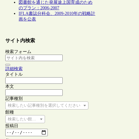
図書館を通じた発展途上国育成のため
のプラン：2006-2007
IFLA書誌分科会、2009-2010年の戦略計
画を公表
サイト内検索
検索フォーム
詳細検索
タイトル
本文
記事種別
検索したい記事種別を選択してください
館種
検索したい館種を選択してください
投稿日
～