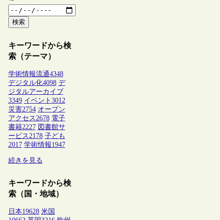
検索
キーワードから検
索（テーマ）
学術情報流通
4348
デジタル化
4098
デ
ジタルアーカイブ
3349
イベント
3012
災害
2754
オープン
アクセス
2678
電子
書籍
2227
図書館サ
ービス
2178
子ども
2017
学術情報
1947
続きを見る
キーワードから検
索（国・地域）
日本
19628
米国