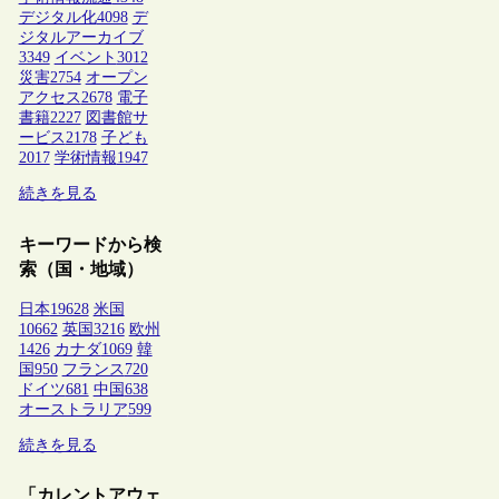
デジタル化
4098
デ
ジタルアーカイブ
3349
イベント
3012
災害
2754
オープン
アクセス
2678
電子
書籍
2227
図書館サ
ービス
2178
子ども
2017
学術情報
1947
続きを見る
キーワードから検
索（国・地域）
日本
19628
米国
10662
英国
3216
欧州
1426
カナダ
1069
韓
国
950
フランス
720
ドイツ
681
中国
638
オーストラリア
599
続きを見る
「カレントアウェ