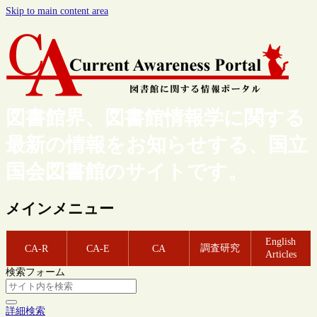
Skip to main content area
図書館界、図書館情報学に関する
最新の情報をお知らせする、国立
国会図書館のサイトです。
メインメニュー
English
調査研究
CA-R
CA-E
CA
Articles
検索フォーム
詳細検索