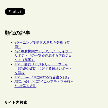
類似の記事
eラーニング受講者の意見を分析（英
国）
高等教育機関のデジタルアーカイブ・
リポジトリの一覧を作成するプロジェ
クト（英国）
JISC、静的リポジトリゲートウェイ
（STARGATE）に関する最終レポート
を発表
JISC、Web 2.0に関する報告書を刊行
JISC、優れたICTイニシアティブを行っ
た6大学を表彰
サイト内検索