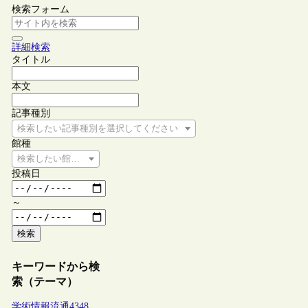
検索フォーム
詳細検索
タイトル
本文
記事種別
検索したい記事種別を選択してください
館種
検索したい館種を選択してください
投稿日
～
検索
キーワードから検
索（テーマ）
学術情報流通
4348