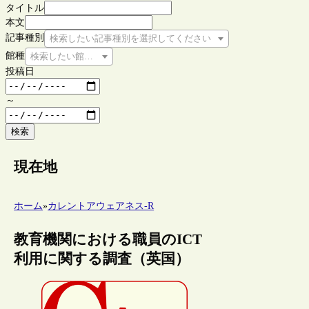
タイトル
本文
記事種別
検索したい記事種別を選択してください
館種
検索したい館種を選択してください
投稿日
～
検索
現在地
ホーム
»
カレントアウェアネス-R
教育機関における職員のICT
利用に関する調査（英国）