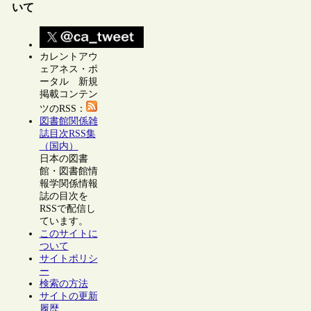
いて
カレントアウ
ェアネス・ポ
ータル 新規
掲載コンテン
ツのRSS：
図書館関係雑
誌目次RSS集
（国内）
日本の図書
館・図書館情
報学関係情報
誌の目次を
RSSで配信し
ています。
このサイトに
ついて
サイトポリシ
ー
検索の方法
サイトの更新
履歴