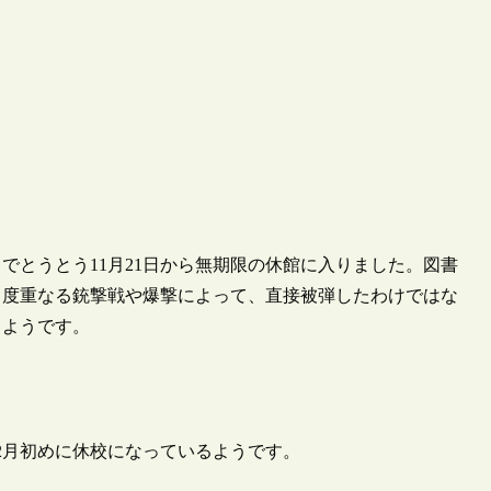
でとうとう11月21日から無期限の休館に入りました。図書
、度重なる銃撃戦や爆撃によって、直接被弾したわけではな
るようです。
2月初めに休校になっているようです。