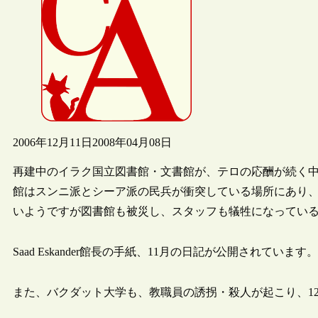
2006年12月11日
2008年04月08日
再建中のイラク国立図書館・文書館が、テロの応酬が続く中
館はスンニ派とシーア派の民兵が衝突している場所にあり
いようですが図書館も被災し、スタッフも犠牲になってい
Saad Eskander館長の手紙、11月の日記が公開されています。
また、バクダット大学も、教職員の誘拐・殺人が起こり、1