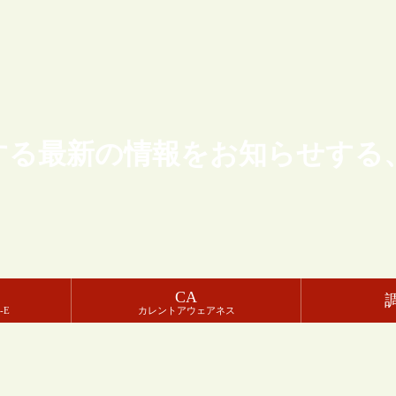
する最新の情報をお知らせする
CA
-E
カレントアウェアネス