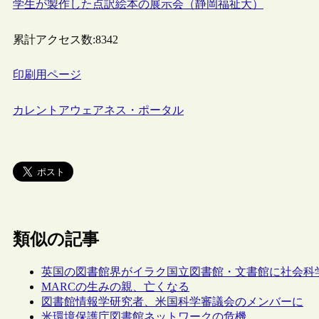
学生が製作した点訳絵本の展示会（静岡福祉大）
累計アクセス数:
8342
印刷用ページ
カレントアウェアネス・ポータル
類似の記事
英国の図書館界がイラク国立図書館・文書館に社会科
MARCの生みの親、亡くなる
図書館情報学研究者、米国科学審議会のメンバーに
米環境保護庁図書館ネットワークの危機