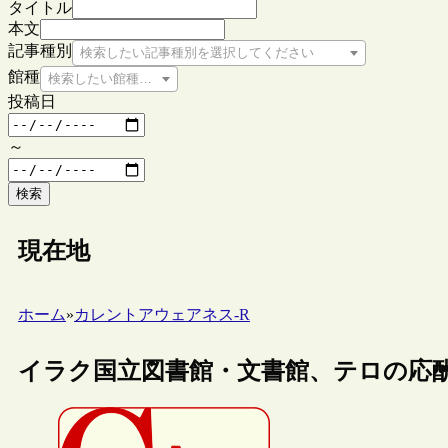
タイトル
本文
記事種別
検索したい記事種別を選択してください
館種
検索したい館種を選択してください
投稿日
～
検索
現在地
ホーム
»
カレントアウェアネス-R
イラク国立図書館・文書館、テロの応