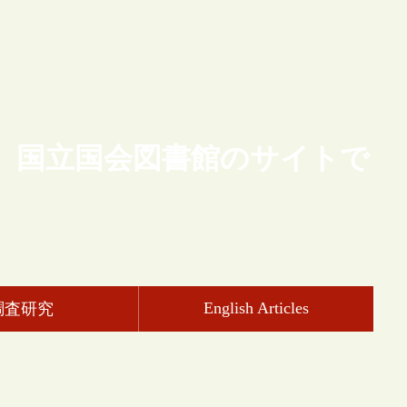
、国立国会図書館のサイトで
English Articles
調査研究