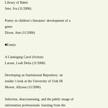
Library of Babel
Seto, Iva (11/2006)
Poetry in children’s literature: development of a
genre
Dixon, Ann (11/2006)
■Essays
A Cataloging Carol (fiction)
Larson, Leah Delia (11/2006)
Developing an Institutional Repository: an
insider’s look at the University of Utah IR
Mower, Allyson (11/2006)
Selection, deaccessioning, and the public image of
information professionals: learning from the