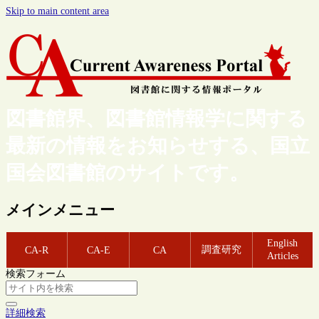
Skip to main content area
図書館界、図書館情報学に関する
最新の情報をお知らせする、国立
国会図書館のサイトです。
メインメニュー
English
調査研究
CA-R
CA-E
CA
Articles
検索フォーム
詳細検索