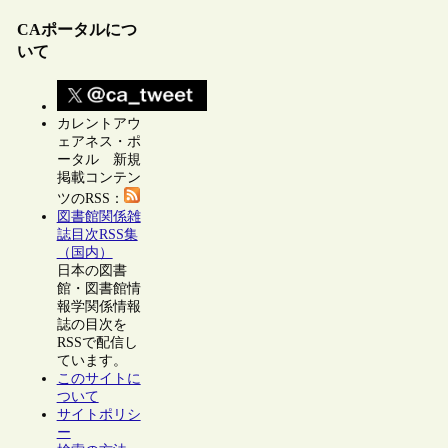
CAポータルにつ
いて
カレントアウ
ェアネス・ポ
ータル 新規
掲載コンテン
ツのRSS：
図書館関係雑
誌目次RSS集
（国内）
日本の図書
館・図書館情
報学関係情報
誌の目次を
RSSで配信し
ています。
このサイトに
ついて
サイトポリシ
ー