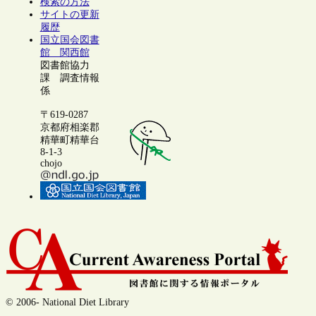
検索の方法
サイトの更新
履歴
国立国会図書
館 関西館
図書館協力
課 調査情報
係
〒619-0287
京都府相楽郡
精華町精華台
8-1-3
chojo
© 2006- National Diet Library