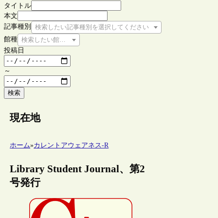
タイトル
本文
記事種別
検索したい記事種別を選択してください
館種
検索したい館種を選択してください
投稿日
～
検索
現在地
ホーム
»
カレントアウェアネス-R
Library Student Journal、第2
号発行