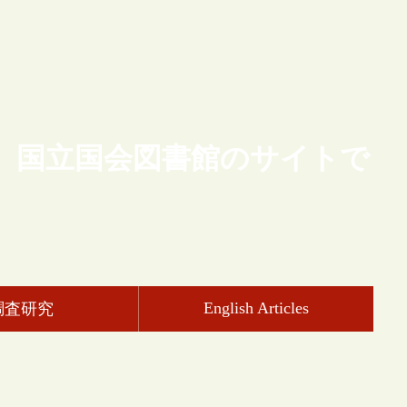
、国立国会図書館のサイトで
English Articles
調査研究