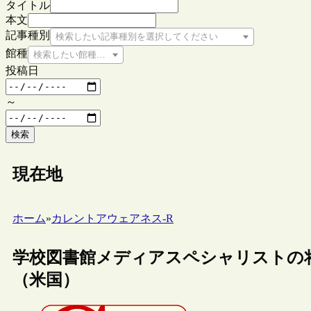
タイトル
本文
記事種別
検索したい記事種別を選択してください
館種
検索したい館種を選択してください
投稿日
～
検索
現在地
ホーム
»
カレントアウェアネス-R
学校図書館メディアスペシャリストの
（米国）