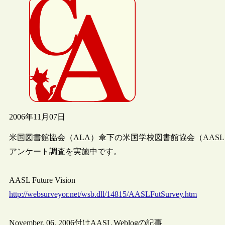
2006年11月07日
米国図書館協会（ALA）傘下の米国学校図書館協会（AA
アンケート調査を実施中です。
AASL Future Vision
http://websurveyor.net/wsb.dll/14815/AASLFutSurvey.htm
November, 06, 2006付けAASL Weblogの記事