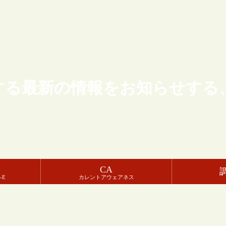
する最新の情報をお知らせする
CA
-E
カレントアウェアネス