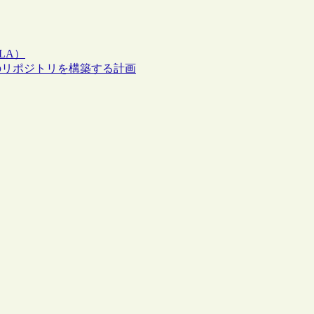
LA）
のリポジトリを構築する計画