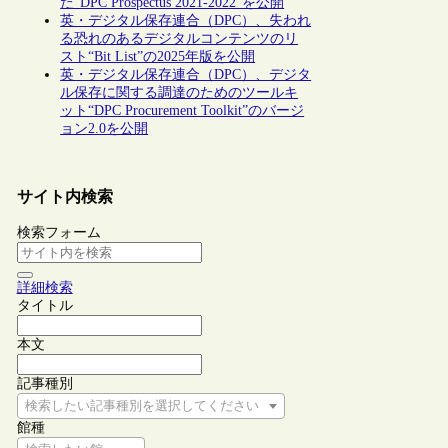
た“DPC Prospectus 2021-2022”を公開
英・デジタル保存連合（DPC）、失われ
る恐れのあるデジタルコンテンツのリ
スト“Bit List”の2025年版を公開
英・デジタル保存連合（DPC）、デジタ
ル保存に関する調達のためのツールキ
ット“DPC Procurement Toolkit”のバージ
ョン2.0を公開
サイト内検索
検索フォーム
詳細検索
タイトル
本文
記事種別
検索したい記事種別を選択してください
館種