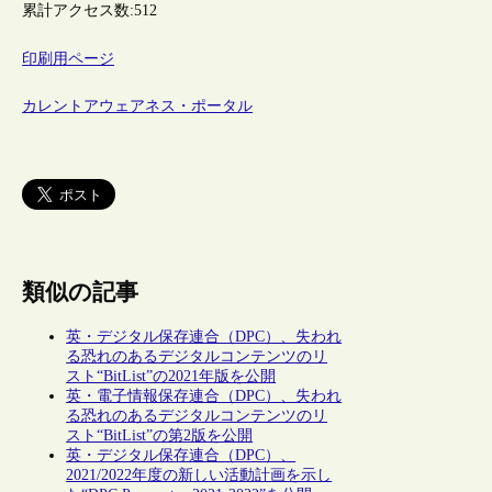
累計アクセス数:
512
印刷用ページ
カレントアウェアネス・ポータル
類似の記事
英・デジタル保存連合（DPC）、失われ
る恐れのあるデジタルコンテンツのリ
スト“BitList”の2021年版を公開
英・電子情報保存連合（DPC）、失われ
る恐れのあるデジタルコンテンツのリ
スト“BitList”の第2版を公開
英・デジタル保存連合（DPC）、
2021/2022年度の新しい活動計画を示し