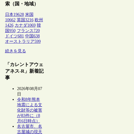
索（国・地域）
日本
19628
米国
10662
英国
3216
欧州
1426
カナダ
1069
韓
国
950
フランス
720
ドイツ
681
中国
638
オーストラリア
599
続きを見る
「カレントアウェ
アネス-R」新着記
事
2026年08月07
日
令和8年熊本
地震による文
化財等の被害
が83件に（8
月6日時点）
名古屋市、名
古屋城の現天