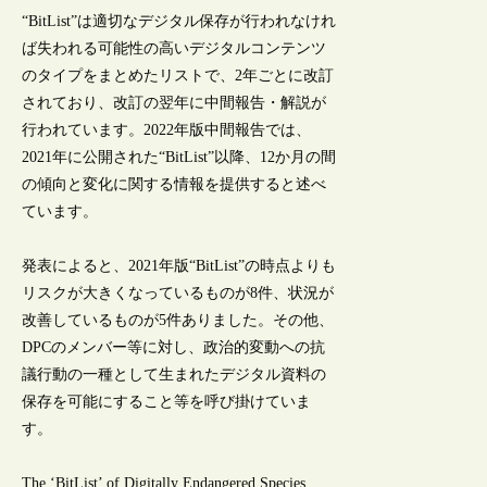
“BitList”は適切なデジタル保存が行われなけれ
ば失われる可能性の高いデジタルコンテンツ
のタイプをまとめたリストで、2年ごとに改訂
されており、改訂の翌年に中間報告・解説が
行われています。2022年版中間報告では、
2021年に公開された“BitList”以降、12か月の間
の傾向と変化に関する情報を提供すると述べ
ています。
発表によると、2021年版“BitList”の時点よりも
リスクが大きくなっているものが8件、状況が
改善しているものが5件ありました。その他、
DPCのメンバー等に対し、政治的変動への抗
議行動の一種として生まれたデジタル資料の
保存を可能にすること等を呼び掛けていま
す。
The ‘BitList’ of Digitally Endangered Species