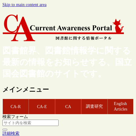
Skip to main content area
図書館界、図書館情報学に関する
最新の情報をお知らせする、国立
国会図書館のサイトです。
メインメニュー
English
調査研究
CA-R
CA-E
CA
Articles
検索フォーム
詳細検索