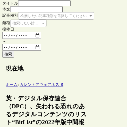
タイトル
本文
記事種別
検索したい記事種別を選択してください
館種
検索したい館種を選択してください
投稿日
～
検索
現在地
ホーム
»
カレントアウェアネス-R
英・デジタル保存連合
（DPC）、失われる恐れのあ
るデジタルコンテンツのリス
ト“BitList”の2022年版中間報