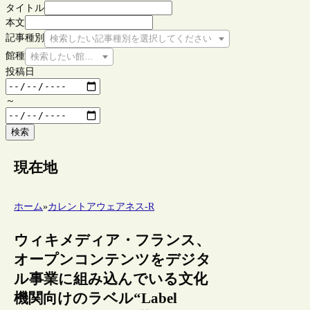
タイトル
本文
記事種別
検索したい記事種別を選択してください
館種
検索したい館種を選択してください
投稿日
～
検索
現在地
ホーム
»
カレントアウェアネス-R
ウィキメディア・フランス、
オープンコンテンツをデジタ
ル事業に組み込んでいる文化
機関向けのラベル“Label