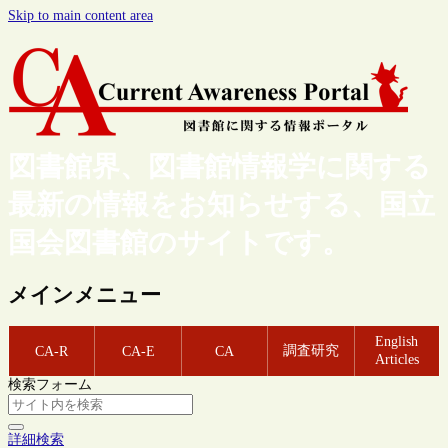
Skip to main content area
図書館界、図書館情報学に関する
最新の情報をお知らせする、国立
国会図書館のサイトです。
メインメニュー
English
調査研究
CA-R
CA-E
CA
Articles
検索フォーム
詳細検索