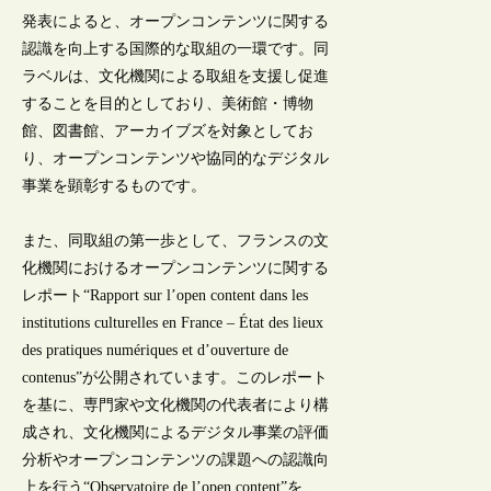
発表によると、オープンコンテンツに関する
認識を向上する国際的な取組の一環です。同
ラベルは、文化機関による取組を支援し促進
することを目的としており、美術館・博物
館、図書館、アーカイブズを対象としてお
り、オープンコンテンツや協同的なデジタル
事業を顕彰するものです。
また、同取組の第一歩として、フランスの文
化機関におけるオープンコンテンツに関する
レポート“Rapport sur l’open content dans les
institutions culturelles en France – État des lieux
des pratiques numériques et d’ouverture de
contenus”が公開されています。このレポート
を基に、専門家や文化機関の代表者により構
成され、文化機関によるデジタル事業の評価
分析やオープンコンテンツの課題への認識向
上を行う“Observatoire de l’open content”を、