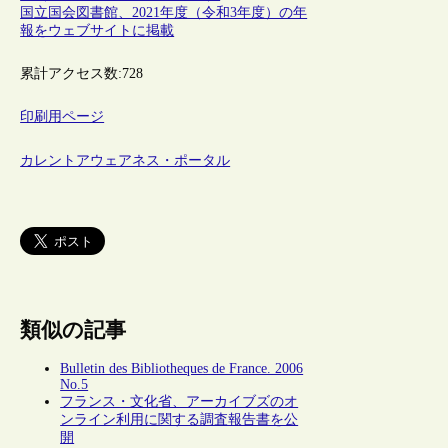
国立国会図書館、2021年度（令和3年度）の年
報をウェブサイトに掲載
累計アクセス数:
728
印刷用ページ
カレントアウェアネス・ポータル
類似の記事
Bulletin des Bibliotheques de France. 2006
No.5
フランス・文化省、アーカイブズのオ
ンライン利用に関する調査報告書を公
開