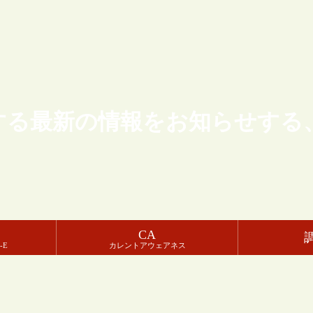
する最新の情報をお知らせする
CA
-E
カレントアウェアネス