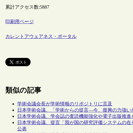
累計アクセス数:
5887
印刷用ページ
カレントアウェアネス・ポータル
類似の記事
学術会議会長が学術情報のリポジトリに言及
日本学術会議、「学術からの提言―今、復興の力強い
日本学術会議、学会誌の査読機能強化や電子出版推進
日本学術会議、提言「我が国の研究評価システムの在
公表