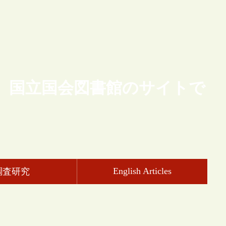
、国立国会図書館のサイトで
English Articles
調査研究