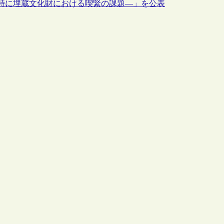
特に埋蔵文化財における喫緊の課題―」を公表