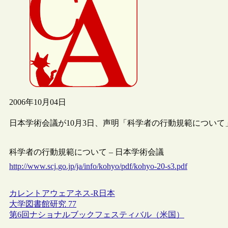
2006年10月04日
日本学術会議が10月3日、声明「科学者の行動規範につい
科学者の行動規範について – 日本学術会議
http://www.scj.go.jp/ja/info/kohyo/pdf/kohyo-20-s3.pdf
カレントアウェアネス-R
日本
大学図書館研究 77
第6回ナショナルブックフェスティバル（米国）