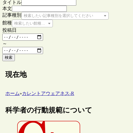
タイトル
本文
記事種別
検索したい記事種別を選択してください
館種
検索したい館種を選択してください
投稿日
～
検索
現在地
ホーム
»
カレントアウェアネス-R
科学者の行動規範について