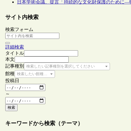
日本学術会議、提言「持続的な文化財保護のために―
サイト内検索
検索フォーム
詳細検索
タイトル
本文
記事種別
検索したい記事種別を選択してください
館種
検索したい館種を選択してください
投稿日
～
検索
キーワードから検索（テーマ）