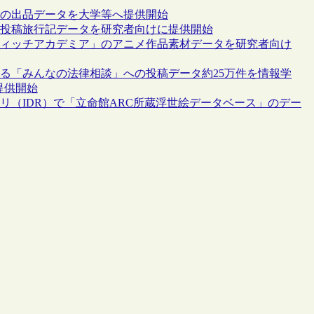
」の出品データを大学等へ提供開始
者投稿旅行記データを研究者向けに提供開始
ウィッチアカデミア」のアニメ作品素材データを研究者向け
する「みんなの法律相談」への投稿データ約25万件を情報学
提供開始
リ（IDR）で「立命館ARC所蔵浮世絵データベース」のデー