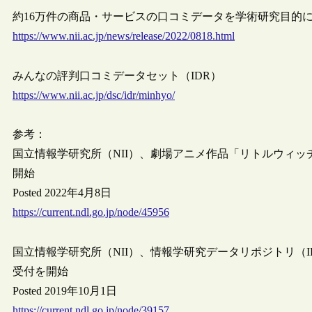
約16万件の商品・サービスの口コミデータを学術研究目的に無償
https://www.nii.ac.jp/news/release/2022/0818.html
みんなの評判口コミデータセット（IDR）
https://www.nii.ac.jp/dsc/idr/minhyo/
参考：
国立情報学研究所（NII）、劇場アニメ作品「リトルウィ
開始
Posted 2022年4月8日
https://current.ndl.go.jp/node/45956
国立情報学研究所（NII）、情報学研究データリポジトリ（
受付を開始
Posted 2019年10月1日
https://current.ndl.go.jp/node/39157