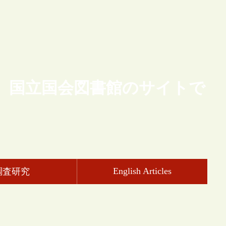
、国立国会図書館のサイトで
English Articles
調査研究