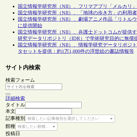
国立情報学研究所（NII）、フリマアプリ「メルカリ
国立情報学研究所（NII）、「地球の歩き方」の利用
国立情報学研究所（NII）、劇場アニメ作品「リトル
に提供開始
国立情報学研究所（NII）、弁護士ドットコムが提供
研究データリポジトリ（IDR）で学術研究目的に無償
国立情報学研究所（NII）、情報学研究データリポジト
タセットを提供：約1万1,000件の浮世絵の書誌情報等
サイト内検索
検索フォーム
詳細検索
タイトル
本文
記事種別
検索したい記事種別を選択してください
館種
検索したい館種を選択してください
投稿日