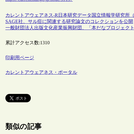
カレントアウェアネス-R
日本
研究データ
国立情報学研究所（N
SAGE社、サル痘に関連する研究論文のコレクションを公開
一般財団法人出版文化産業振興財団、「本だなプロジェク
累計アクセス数:
1310
印刷用ページ
カレントアウェアネス・ポータル
類似の記事