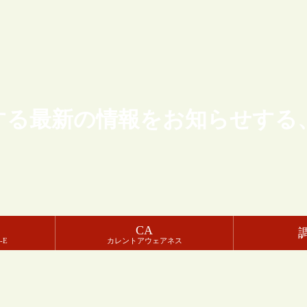
する最新の情報をお知らせする
CA
-E
カレントアウェアネス