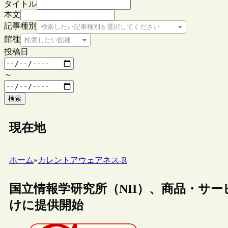
タイトル
本文
記事種別
検索したい記事種別を選択してください
館種
検索したい館種を選択してください
投稿日
～
検索
現在地
ホーム
»
カレントアウェアネス-R
国立情報学研究所（NII）、商品・サー
けに提供開始