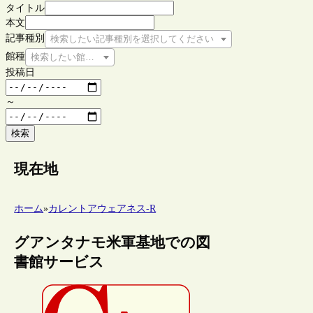
タイトル
本文
記事種別
検索したい記事種別を選択してください
館種
検索したい館種を選択してください
投稿日
～
検索
現在地
ホーム
»
カレントアウェアネス-R
グアンタナモ米軍基地での図
書館サービス