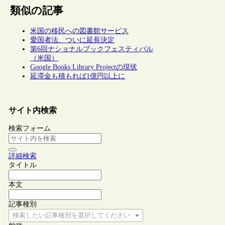
類似の記事
米国の移民への図書館サービス
愛国者法、ついに延長決定
第6回ナショナルブックフェスティバル
（米国）
Google Books Library Projectの現状
延滞金も積もれば1億円以上に
サイト内検索
検索フォーム
詳細検索
タイトル
本文
記事種別
検索したい記事種別を選択してください