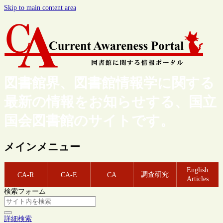
Skip to main content area
図書館界、図書館情報学に関する
最新の情報をお知らせする、国立
国会図書館のサイトです。
メインメニュー
English
調査研究
CA-R
CA-E
CA
Articles
検索フォーム
詳細検索