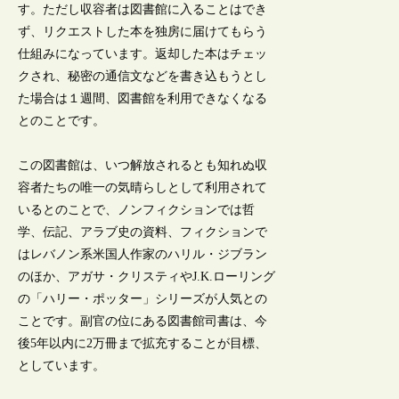
す。ただし収容者は図書館に入ることはでき
ず、リクエストした本を独房に届けてもらう
仕組みになっています。返却した本はチェッ
クされ、秘密の通信文などを書き込もうとし
た場合は１週間、図書館を利用できなくなる
とのことです。
この図書館は、いつ解放されるとも知れぬ収
容者たちの唯一の気晴らしとして利用されて
いるとのことで、ノンフィクションでは哲
学、伝記、アラブ史の資料、フィクションで
はレバノン系米国人作家のハリル・ジブラン
のほか、アガサ・クリスティやJ.K.ローリング
の「ハリー・ポッター」シリーズが人気との
ことです。副官の位にある図書館司書は、今
後5年以内に2万冊まで拡充することが目標、
としています。