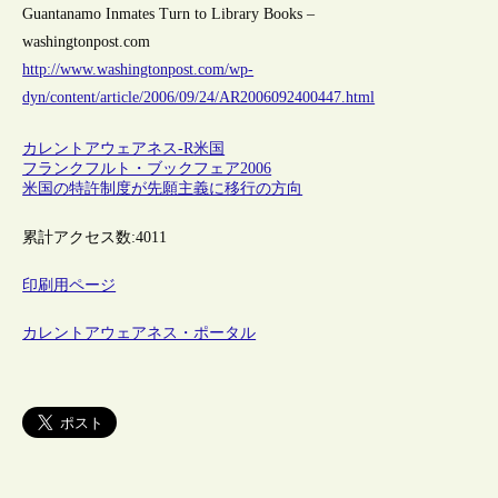
Guantanamo Inmates Turn to Library Books –
washingtonpost.com
http://www.washingtonpost.com/wp-
dyn/content/article/2006/09/24/AR2006092400447.html
カレントアウェアネス-R
米国
フランクフルト・ブックフェア2006
米国の特許制度が先願主義に移行の方向
累計アクセス数:
4011
印刷用ページ
カレントアウェアネス・ポータル