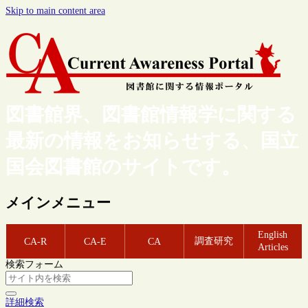
Skip to main content area
図書館界、図書館情報学に関する
最新の情報をお知らせする、国立
国会図書館のサイトです。
メインメニュー
English
調査研究
CA-R
CA-E
CA
Articles
検索フォーム
詳細検索