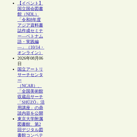
【イベント】
国立国会図書
館（NDL）
「令和8年度
アジア資料書
誌作成セミナ
ー―ベトナム
語・実践編
―」（10/14・
オンライン）
2026年08月06
日
国立アートリ
サーチセンタ
ー
（NCAR）、
「全国美術館
収蔵品サーチ
「SHŪZŌ」活
用講座」の鼎
談内容を公開
東京大学附属
図書館、第2
回デジタル図
書館コンペテ