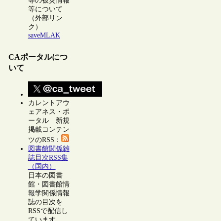
等の被災情報
等について
（外部リン
ク）
saveMLAK
CAポータルにつ
いて
カレントアウ
ェアネス・ポ
ータル 新規
掲載コンテン
ツのRSS：
図書館関係雑
誌目次RSS集
（国内）
日本の図書
館・図書館情
報学関係情報
誌の目次を
RSSで配信し
ています。