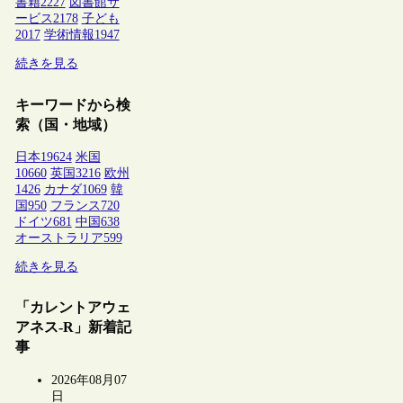
書籍
2227
図書館サ
ービス
2178
子ども
2017
学術情報
1947
続きを見る
キーワードから検
索（国・地域）
日本
19624
米国
10660
英国
3216
欧州
1426
カナダ
1069
韓
国
950
フランス
720
ドイツ
681
中国
638
オーストラリア
599
続きを見る
「カレントアウェ
アネス-R」新着記
事
2026年08月07
日