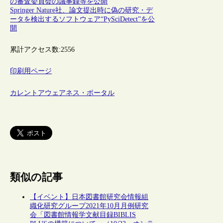
の審査委員会の議事録等を公開
Springer Nature社、論文提出時に偽の研究・デ
ータを検出するソフトウェア“PySciDetect”を公
開
累計アクセス数:
2556
印刷用ページ
カレントアウェアネス・ポータル
類似の記事
【イベント】日本図書館研究会情報組
織化研究グループ2021年10月月例研究
会「図書館情報学文献目録BIBLIS