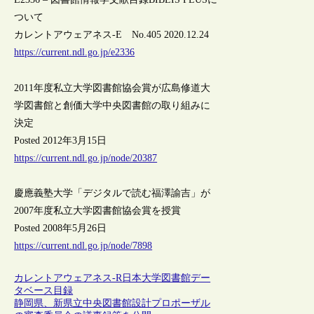
ついて
カレントアウェアネス-E No.405 2020.12.24
https://current.ndl.go.jp/e2336
2011年度私立大学図書館協会賞が広島修道大
学図書館と創価大学中央図書館の取り組みに
決定
Posted 2012年3月15日
https://current.ndl.go.jp/node/20387
慶應義塾大学「デジタルで読む福澤諭吉」が
2007年度私立大学図書館協会賞を授賞
Posted 2008年5月26日
https://current.ndl.go.jp/node/7898
カレントアウェアネス-R
日本
大学図書館
デー
タベース
目録
静岡県、新県立中央図書館設計プロポーザル