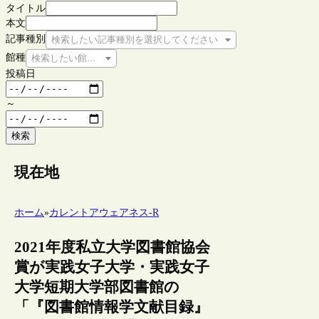
タイトル
本文
記事種別
検索したい記事種別を選択してください
館種
検索したい館種を選択してください
投稿日
～
検索
現在地
ホーム
»
カレントアウェアネス-R
2021年度私立大学図書館協会
賞が実践女子大学・実践女子
大学短期大学部図書館の
「『図書館情報学文献目録』