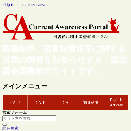
Skip to main content area
図書館界、図書館情報学に関する
最新の情報をお知らせする、国立
国会図書館のサイトです。
メインメニュー
English
調査研究
CA-R
CA-E
CA
Articles
検索フォーム
詳細検索