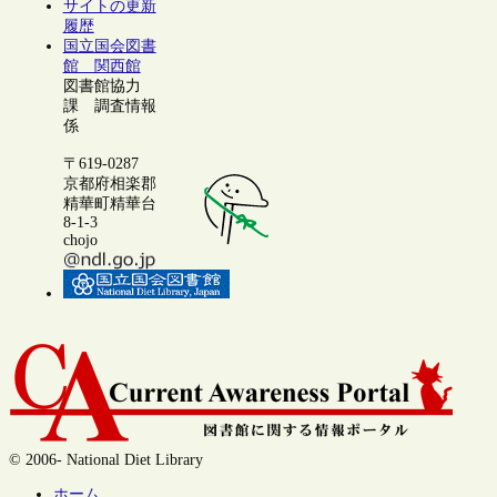
サイトの更新
履歴
国立国会図書
館 関西館
図書館協力
課 調査情報
係
〒619-0287
京都府相楽郡
精華町精華台
8-1-3
chojo
© 2006- National Diet Library
ホーム