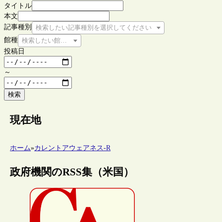
タイトル
本文
記事種別
検索したい記事種別を選択してください
館種
検索したい館種を選択してください
投稿日
～
検索
現在地
ホーム
»
カレントアウェアネス-R
政府機関のRSS集（米国）