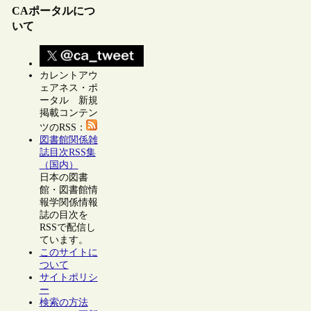
CAポータルにつ
いて
カレントアウ
ェアネス・ポ
ータル 新規
掲載コンテン
ツのRSS：
図書館関係雑
誌目次RSS集
（国内）
日本の図書
館・図書館情
報学関係情報
誌の目次を
RSSで配信し
ています。
このサイトに
ついて
サイトポリシ
ー
検索の方法