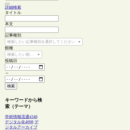
詳細検索
タイトル
本文
記事種別
検索したい記事種別を選択してください
館種
検索したい館種を選択してください
投稿日
～
検索
キーワードから検
索（テーマ）
学術情報流通
4348
デジタル化
4098
デ
ジタルアーカイブ