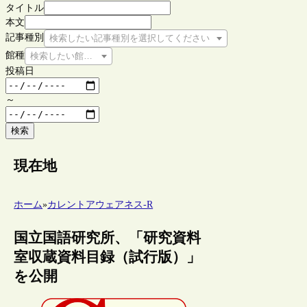
タイトル
本文
記事種別
検索したい記事種別を選択してください
館種
検索したい館種を選択してください
投稿日
～
検索
現在地
ホーム
»
カレントアウェアネス-R
国立国語研究所、「研究資料
室収蔵資料目録（試行版）」
を公開