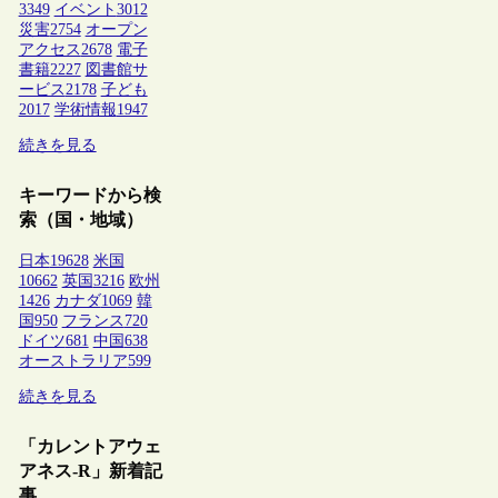
3349
イベント
3012
災害
2754
オープン
アクセス
2678
電子
書籍
2227
図書館サ
ービス
2178
子ども
2017
学術情報
1947
続きを見る
キーワードから検
索（国・地域）
日本
19628
米国
10662
英国
3216
欧州
1426
カナダ
1069
韓
国
950
フランス
720
ドイツ
681
中国
638
オーストラリア
599
続きを見る
「カレントアウェ
アネス-R」新着記
事