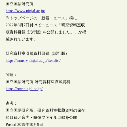
国立国語研究所
https://www.ninjal.ac.jp/
※トップページの「新着ニュース」欄に、
2022年3月7日付けでニュース「研究資料室収
蔵資料目録 (試行版) を公開しました。」が掲
載されています。
研究資料室収蔵資料目録（試行版）
https://mmsrv.ninjal.ac.jp/itemlist/
関連：
国立国語研究所 研究資料室収蔵資料
https://rmr.ninjal.ac.jp/
参考：
国立国語研究所、研究資料室収蔵資料の保存
箱目録と音声・映像ファイル目録を公開
Posted 2019年10月9日