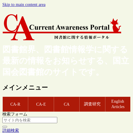
Skip to main content area
図書館界、図書館情報学に関する
最新の情報をお知らせする、国立
国会図書館のサイトです。
メインメニュー
English
調査研究
CA-R
CA-E
CA
Articles
検索フォーム
詳細検索