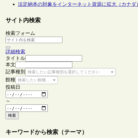
法定納本の対象をインターネット資源に拡大（カナダ
サイト内検索
検索フォーム
詳細検索
タイトル
本文
記事種別
検索したい記事種別を選択してください
館種
検索したい館種を選択してください
投稿日
～
検索
キーワードから検索（テーマ）