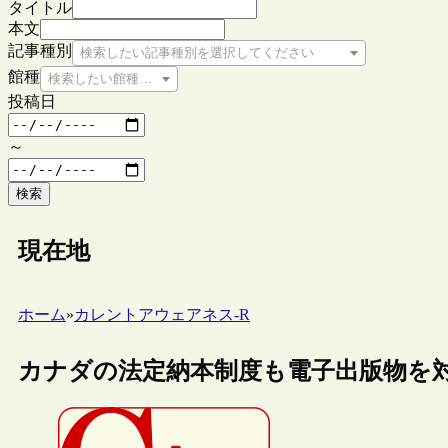
タイトル
本文
記事種別
検索したい記事種別を選択してください
館種
検索したい館種を選択してください
投稿日
～
検索
現在地
ホーム
»
カレントアウェアネス-R
カナダの法定納本制度も電子出版物を