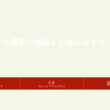
する最新の情報をお知らせする
CA
-E
カレントアウェアネス