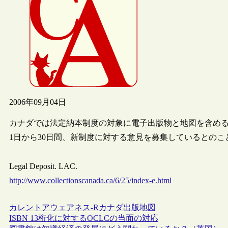
2006年09月04日
カナダでは法定納本制度の対象に電子出版物と地図を含める
1日から30日間、新制度に対する意見を募集しているとのこ
Legal Deposit. LAC.
http://www.collectionscanada.ca/6/25/index-e.html
カレントアウェアネス-R
カナダ
出版
地図
ISBN 13桁化に対するOCLCの当面の対応