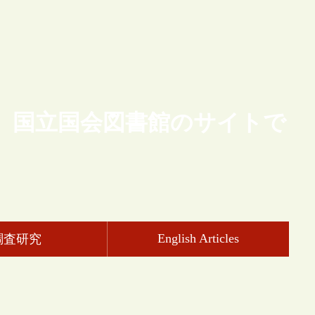
、国立国会図書館のサイトで
English Articles
調査研究