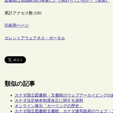
図書館は知識経済の発展にどう関わっているか？（英国）
累計アクセス数:
3281
印刷用ページ
カレントアウェアネス・ポータル
類似の記事
カナダ国立図書館・文書館のウェブアーカイビングの
カナダ法定納本制度改正に関する資料
オンライン展示「カーリングの歴史」
カナダ国立図書館文書館、カナダ連邦政府のウェブ・