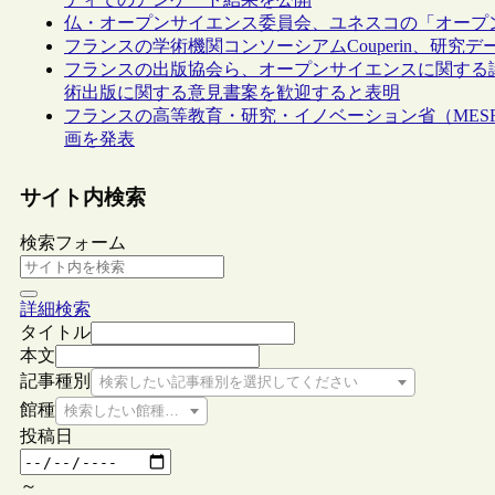
仏・オープンサイエンス委員会、ユネスコの「オープ
フランスの学術機関コンソーシアムCouperin、研
フランスの出版協会ら、オープンサイエンスに関する議会科学技
術出版に関する意見書案を歓迎すると表明
フランスの高等教育・研究・イノベーション省（MES
画を発表
サイト内検索
検索フォーム
詳細検索
タイトル
本文
記事種別
検索したい記事種別を選択してください
館種
検索したい館種を選択してください
投稿日
～