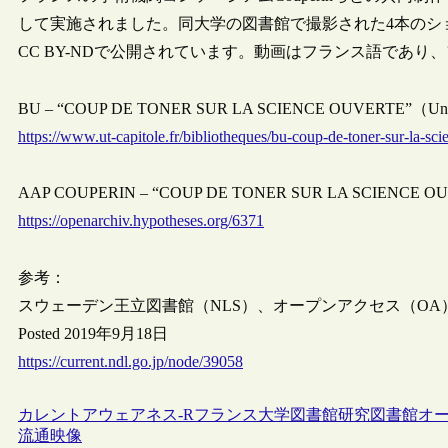
して実施されました。同大学の図書館で撮影された4本のシ
CC BY-NDで公開されています。動画はフランス語であ
BU – “COUP DE TONER SUR LA SCIENCE OUVERTE”（Universit
https://www.ut-capitole.fr/bibliotheques/bu-coup-de-toner-sur-la-s
AAP COUPERIN – “COUP DE TONER SUR LA SCIENCE OUVERT
https://openarchiv.hypotheses.org/6371
参考：
スウェーデン王立図書館（NLS）、オープンアクセス（O
Posted 2019年9月18日
https://current.ndl.go.jp/node/39058
カレントアウェアネス-R
フランス
大学図書館
研究図書館
オ
流通
映像