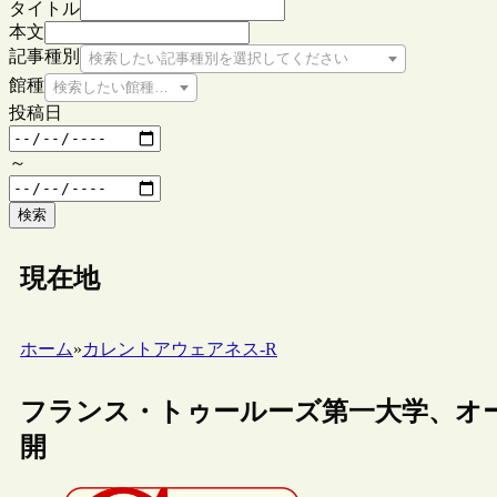
タイトル
本文
記事種別
検索したい記事種別を選択してください
館種
検索したい館種を選択してください
投稿日
～
検索
現在地
ホーム
»
カレントアウェアネス-R
フランス・トゥールーズ第一大学、オ
開