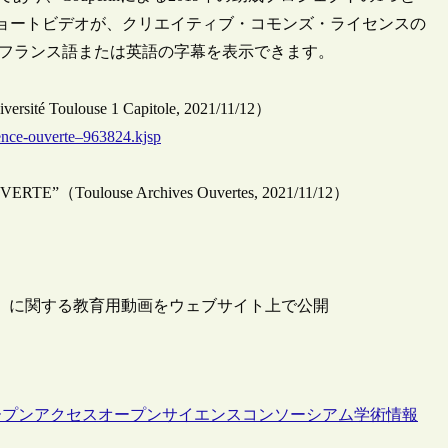
ョートビデオが、クリエイティブ・コモンズ・ライセンスの
り、フランス語または英語の字幕を表示できます。
é Toulouse 1 Capitole, 2021/11/12）
cience-ouverte–963824.kjsp
E”（Toulouse Archives Ouvertes, 2021/11/12）
A）に関する教育用動画をウェブサイト上で公開
ープンアクセス
オープンサイエンス
コンソーシアム
学術情報