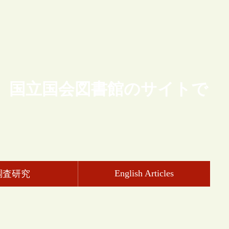
、国立国会図書館のサイトで
English Articles
調査研究