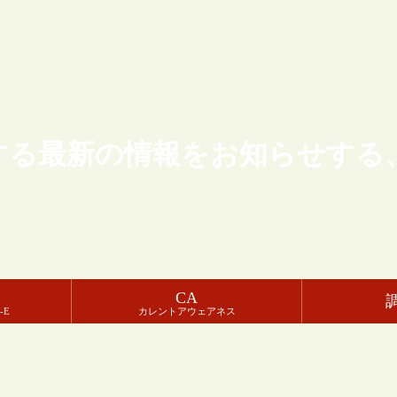
する最新の情報をお知らせする
CA
-E
カレントアウェアネス