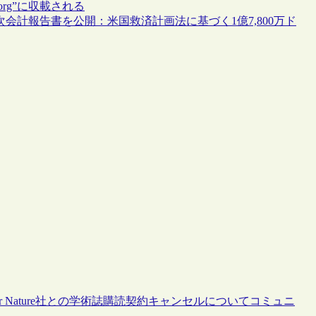
.org”に収載される
次会計報告書を公開：米国救済計画法に基づく1億7,800万ド
er Nature社との学術誌購読契約キャンセルについてコミュニ