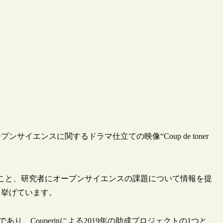
ンサイエンスに関するドラマ仕立ての映像“Coup de toner
こと、研究者にオープンサイエンスの課題について情報を提
て挙げています。
あり、Couperinによる2019年の助成プロジェクトの1つと