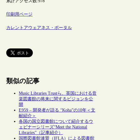
累計アクセス数:
978
印刷用ページ
カレントアウェアネス・ポータル
類似の記事
Music Libraries Trustら、英国における音
楽図書館の将来に関するビジョンを公
開
E959 – 開発者が語る “Koha”の10年＜文
献紹介＞
各国の国立図書館について紹介するウ
ェビナーシリーズ“Meet the National
Libraries”（記事紹介）
国際図書館連盟（IFLA）による図書館