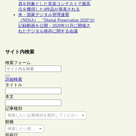
員を対象とした音楽コンテストで最高
点を獲得した4作品が発表される
米・国家デジタル管理連盟
（NDSA）、“Digital Preservation 2020”の
記録動画を公開：2020年11月に開催さ
れたデジタル保存に関する会議
サイト内検索
検索フォーム
詳細検索
タイトル
本文
記事種別
検索したい記事種別を選択してください
館種
検索したい館種を選択してください
投稿日