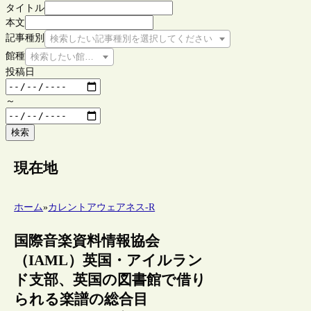
タイトル
本文
記事種別
検索したい記事種別を選択してください
館種
検索したい館種を選択してください
投稿日
～
検索
現在地
ホーム
»
カレントアウェアネス-R
国際音楽資料情報協会
（IAML）英国・アイルラン
ド支部、英国の図書館で借り
られる楽譜の総合目