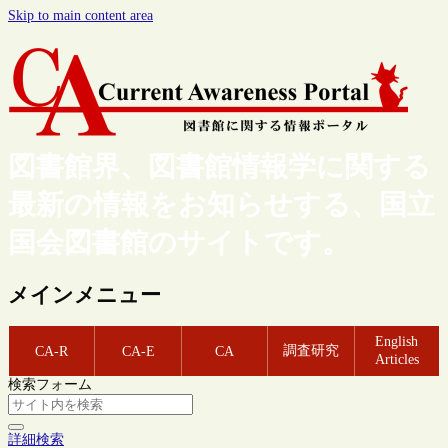
Skip to main content area
図書館界、図書館情報学に関する
最新の情報をお知らせする、国立
国会図書館のサイトです。
メインメニュー
English
調査研究
CA-R
CA-E
CA
Articles
検索フォーム
詳細検索