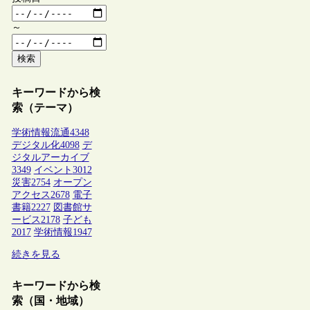
～
検索
キーワードから検
索（テーマ）
学術情報流通
4348
デジタル化
4098
デ
ジタルアーカイブ
3349
イベント
3012
災害
2754
オープン
アクセス
2678
電子
書籍
2227
図書館サ
ービス
2178
子ども
2017
学術情報
1947
続きを見る
キーワードから検
索（国・地域）