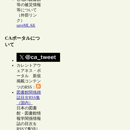
等の被災情報
等について
（外部リン
ク）
saveMLAK
CAポータルにつ
いて
カレントアウ
ェアネス・ポ
ータル 新規
掲載コンテン
ツのRSS：
図書館関係雑
誌目次RSS集
（国内）
日本の図書
館・図書館情
報学関係情報
誌の目次を
RSSで配信し