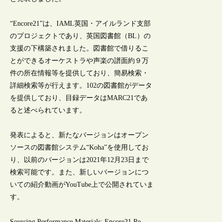
“Encore21”は、IAML英国・アイルランド支部
のプロジェクトであり、英国図書館（BL）の
支援の下構築されました。図書館で借りるこ
とができるオーケストラや声楽の譜面約９万
件の所在情報等を提供しており、簡易検索・
詳細検索等が行えます。102の図書館がデータ
を提供しており、目録データはMARC21であ
ると述べられています。
発表によると、新たなバージョンはオープン
ソースの図書館システム“Koha”を使用してお
り、以前のバージョンは2021年12月23日まで
検索可能です。また、新しいバージョンにつ
いての紹介動画がYouTube上で公開されていま
す。
Sourcing Performance Materials: Encore21 Re-