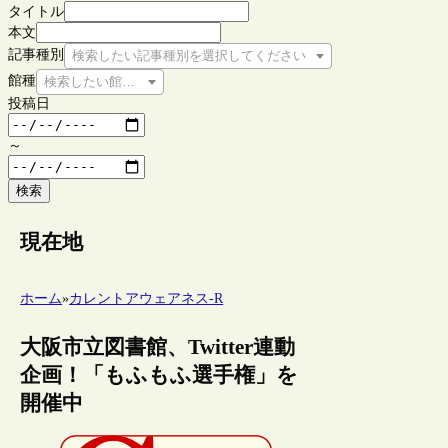
タイトル
本文
記事種別
検索したい記事種別を選択してください
館種
検索したい館種を選択してください
投稿日
～
検索
現在地
ホーム
»
カレントアウェアネス-R
大阪市立図書館、Twitter連動
企画！「もふもふ選手権」を
開催中