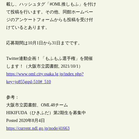
載し、ハッシュタグ「#OML推しもふ」を付け
て投稿を行います。その他、同館ホームペー
ジのアンケートフォームからも投稿を受け付
けているとあります。
応募期間は10月1日から31日までです。
Twitter連動企画！「もふもふ選手権」を開催
します！（大阪市立図書館, 2021/10/1）
https://www.oml.city.osaka.lg.jp/index.php?
key=jo855gqsl-510#_510
参考：
大阪市立図書館、OML48チーム
HIKIFUDA（ひきふだ）第2期生を募集中
Posted 2020年8月4日
https://current.ndl.go.jp/node/41663