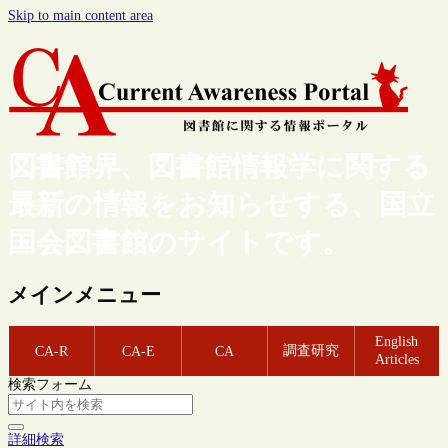
Skip to main content area
図書館界、図書館情報学に関する
最新の情報をお知らせする、国立
国会図書館のサイトです。
メインメニュー
English
調査研究
CA-R
CA-E
CA
Articles
検索フォーム
詳細検索