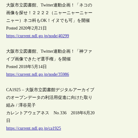
大阪市立図書館、Twitter連動企画！「ネコの
画像を探せ！２２２２（ニャーニャーニャー
ニャー）ネコ科もOK！イヌでも可」を開催
Posted 2020年2月21日
https://current.ndl.go.jp/node/40299
大阪市立図書館、Twitter連動企画！「神ファ
イブ画像できたぞ選手権」を開催
Posted 2018年5月14日
https://current.ndl.go.jp/node/35986
CA1925 – 大阪市立図書館デジタルアーカイブ
のオープンデータの利活用促進に向けた取り
組み / 澤谷晃子
カレントアウェアネス No.336 2018年6月20
日
https://current.ndl.go.jp/ca1925