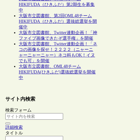
HIKIFUDA（ひきふだ）第2期生を募集
中
大阪市立図書館、第2回OML48チーム
HIKIFUDA（ひきふだ）選抜総選挙を開
催中
大阪市立図書館、Twitter連動企画！「神
ファイブ画像できたぞ選手権」を開催
大阪市立図書館、Twitter連動企画！「ネ
コの画像を探せ！２２２２（ニャーニ
ャーニャーニャー）ネコ科もOK！イヌ
でも可」を開催
大阪市立図書館、OML48チーム
HIKIFUDA(ひきふだ)選抜総選挙を開催
中
サイト内検索
検索フォーム
詳細検索
タイトル