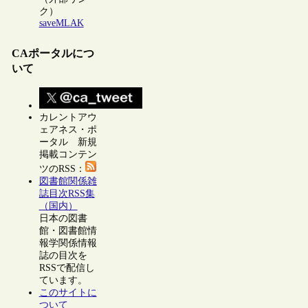
ク）
saveMLAK
CAポータルにつ
いて
カレントアウ
ェアネス・ポ
ータル 新規
掲載コンテン
ツのRSS：
図書館関係雑
誌目次RSS集
（国内）
日本の図書
館・図書館情
報学関係情報
誌の目次を
RSSで配信し
ています。
このサイトに
ついて