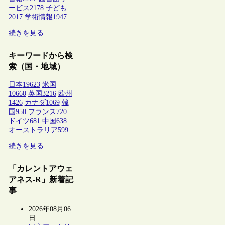
ービス
2178
子ども
2017
学術情報
1947
続きを見る
キーワードから検
索（国・地域）
日本
19623
米国
10660
英国
3216
欧州
1426
カナダ
1069
韓
国
950
フランス
720
ドイツ
681
中国
638
オーストラリア
599
続きを見る
「カレントアウェ
アネス-R」新着記
事
2026年08月06
日