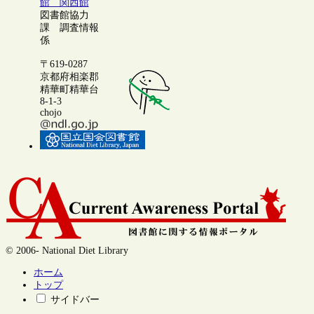
館 関西館
図書館協力
課 調査情報
係
〒619-0287
京都府相楽郡
精華町精華台
8-1-3
chojo
© 2006- National Diet Library
ホーム
トップ
サイドバー