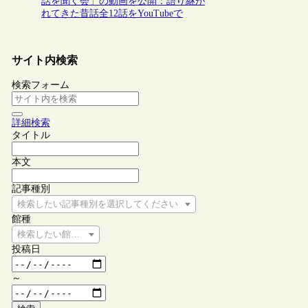
話を聞く会」の動画を公開：語り継が
れてきた昔話全12話をYouTubeで
サイト内検索
検索フォーム
詳細検索
タイトル
本文
記事種別
検索したい記事種別を選択してください
館種
検索したい館種を選択してください
投稿日
～