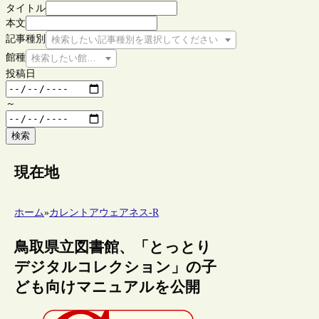
タイトル
本文
記事種別
検索したい記事種別を選択してください
館種
検索したい館種を選択してください
投稿日
～
検索
現在地
ホーム
»
カレントアウェアネス-R
鳥取県立図書館、「とっとり
デジタルコレクション」の子
ども向けマニュアルを公開