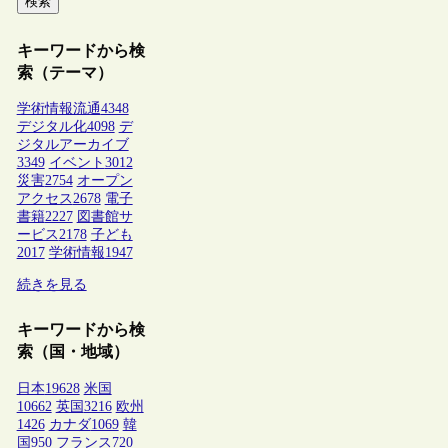
検索
キーワードから検
索（テーマ）
学術情報流通
4348
デジタル化
4098
デ
ジタルアーカイブ
3349
イベント
3012
災害
2754
オープン
アクセス
2678
電子
書籍
2227
図書館サ
ービス
2178
子ども
2017
学術情報
1947
続きを見る
キーワードから検
索（国・地域）
日本
19628
米国
10662
英国
3216
欧州
1426
カナダ
1069
韓
国
950
フランス
720