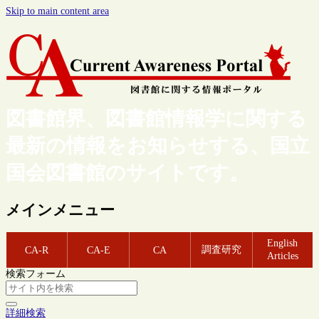
Skip to main content area
図書館界、図書館情報学に関する
最新の情報をお知らせする、国立
国会図書館のサイトです。
メインメニュー
English
調査研究
CA-R
CA-E
CA
Articles
検索フォーム
詳細検索