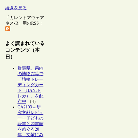
続きを見る
「カレントアウェア
ネス-R」用のRSS：
よく読まれている
コンテンツ（本
日）
群馬県、県内
の博物館等で
「埴輪トレー
ディングカー
ド（HANIト
レカ）」を配
布中
（4）
CA2103 – 研
究文献レビュ
ー：子どもの
読書と図書館
をめぐる20
年：文献にみ