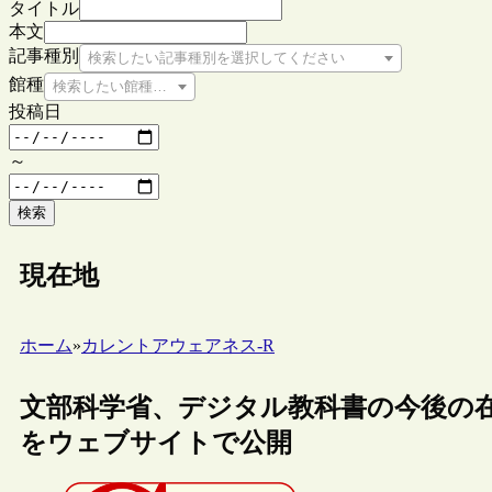
タイトル
本文
記事種別
検索したい記事種別を選択してください
館種
検索したい館種を選択してください
投稿日
～
検索
現在地
ホーム
»
カレントアウェアネス-R
文部科学省、デジタル教科書の今後の
をウェブサイトで公開