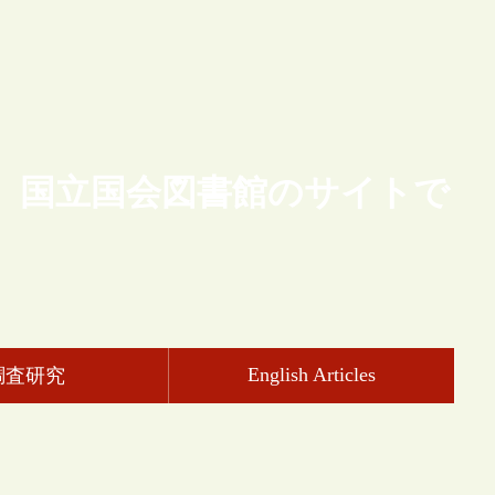
、国立国会図書館のサイトで
English Articles
調査研究