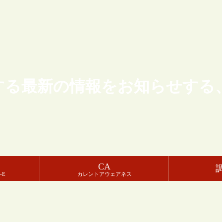
する最新の情報をお知らせする
CA
-E
カレントアウェアネス