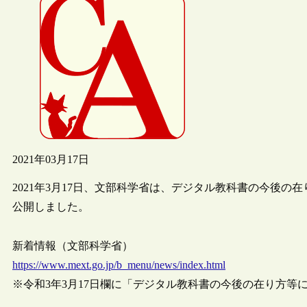
2021年03月17日
2021年3月17日、文部科学省は、デジタル教科書の今後
公開しました。
新着情報（文部科学省）
https://www.mext.go.jp/b_menu/news/index.html
※令和3年3月17日欄に「デジタル教科書の今後の在り方等