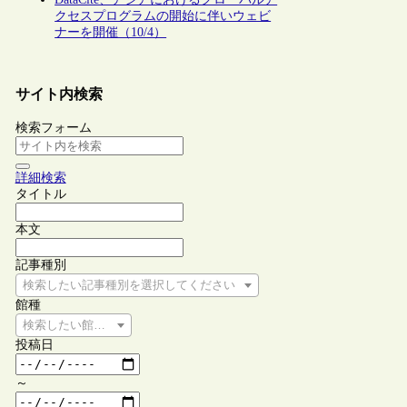
クセスプログラムの開始に伴いウェビ
ナーを開催（10/4）
サイト内検索
検索フォーム
詳細検索
タイトル
本文
記事種別
検索したい記事種別を選択してください
館種
検索したい館種を選択してください
投稿日
～