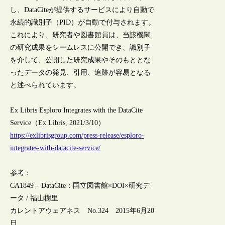
し、DataCiteが提供するサービスにより自動で
永続的識別子（PID）が自動で付与されます。
これにより、研究者や図書館員は、当該機関
の研究成果をシームレスに公開でき、識別子
を介して、公開した研究成果やそのもととな
ったデータの発見、引用、追跡が容易となる
と述べられています。
Ex Libris Esploro Integrates with the DataCite
Service（Ex Libris, 2021/3/10）
https://exlibrisgroup.com/press-release/esploro-
integrates-with-datacite-service/
参考：
CA1849 – DataCite：国立図書館×DOI×研究デ
ータ / 福山樹里
カレントアウェアネス No.324 2015年6月20
日