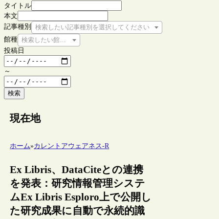
タイトル
本文
記事種別
検索したい記事種別を選択してください
館種
検索したい館種を選択してください
投稿日
～
検索
現在地
ホーム
»
カレントアウェアネス-R
Ex Libris、DataCiteとの連携
を発表：研究情報管理システ
ムEx Libris Esploro上で公開し
た研究成果に自動で永続的識