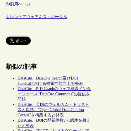
印刷用ページ
カレントアウェアネス・ポータル
類似の記事
DataCite、DataCite Search及びDOI
Fabricaにおける検索性能向上を発表
DataCite、PID Graphのウェブ検索インタ
ーフェース“DataCite Commons”の提供を
開始
DataCite、英国のウェルカム・トラスト
等と提携し“Open Global Data Citation
Corpus”を構築すると発表
DataCite、DOIの登録件数が1億件を超え
たと発表
DataCite、アジアにおけるグローバルア