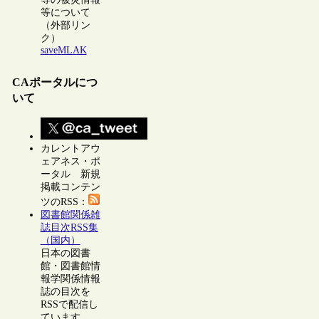
等について
（外部リン
ク）
saveMLAK
CAポータルにつ
いて
カレントアウ
ェアネス・ポ
ータル 新規
掲載コンテン
ツのRSS：
図書館関係雑
誌目次RSS集
（国内）
日本の図書
館・図書館情
報学関係情報
誌の目次を
RSSで配信し
ています。