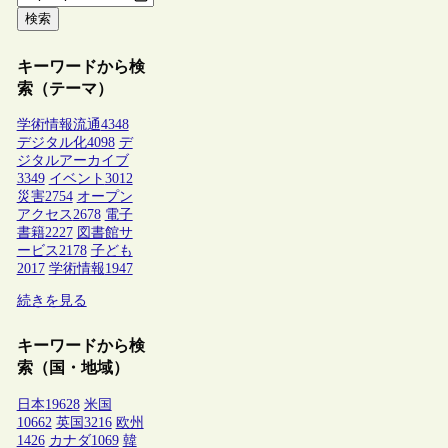
検索
キーワードから検
索（テーマ）
学術情報流通
4348
デジタル化
4098
デ
ジタルアーカイブ
3349
イベント
3012
災害
2754
オープン
アクセス
2678
電子
書籍
2227
図書館サ
ービス
2178
子ども
2017
学術情報
1947
続きを見る
キーワードから検
索（国・地域）
日本
19628
米国
10662
英国
3216
欧州
1426
カナダ
1069
韓