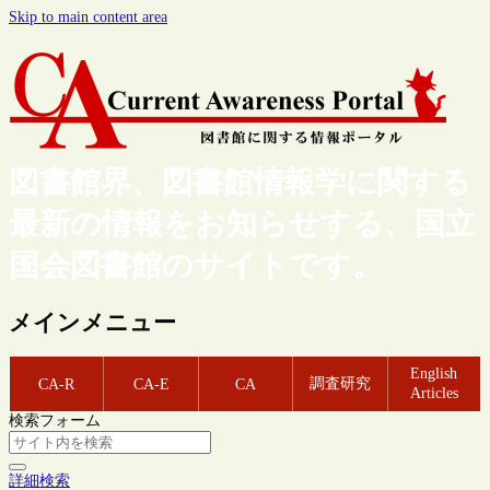
Skip to main content area
図書館界、図書館情報学に関する
最新の情報をお知らせする、国立
国会図書館のサイトです。
メインメニュー
English
調査研究
CA-R
CA-E
CA
Articles
検索フォーム
詳細検索