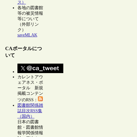
ス）
各地の図書館
等の被災情報
等について
（外部リン
ク）
saveMLAK
CAポータルにつ
いて
カレントアウ
ェアネス・ポ
ータル 新規
掲載コンテン
ツのRSS：
図書館関係雑
誌目次RSS集
（国内）
日本の図書
館・図書館情
報学関係情報