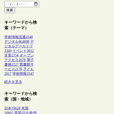
検索
キーワードから検
索（テーマ）
学術情報流通
4348
デジタル化
4098
デ
ジタルアーカイブ
3349
イベント
3012
災害
2754
オープン
アクセス
2678
電子
書籍
2227
図書館サ
ービス
2178
子ども
2017
学術情報
1947
続きを見る
キーワードから検
索（国・地域）
日本
19628
米国
10662
英国
3216
欧州