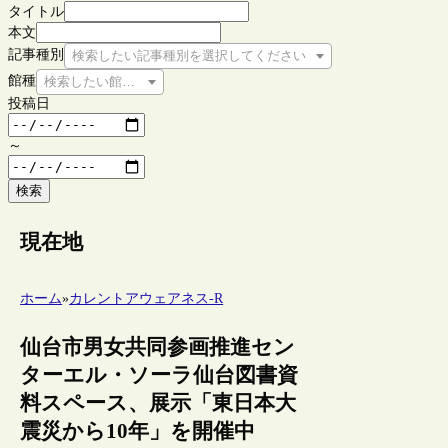
タイトル
本文
記事種別
検索したい記事種別を選択してください
館種
検索したい館種を選択してください
投稿日
～
検索
現在地
ホーム
»
カレントアウェアネス-R
仙台市男女共同参画推進セン
ターエル・ソーラ仙台図書資
料スペース、展示「東日本大
震災から10年」を開催中