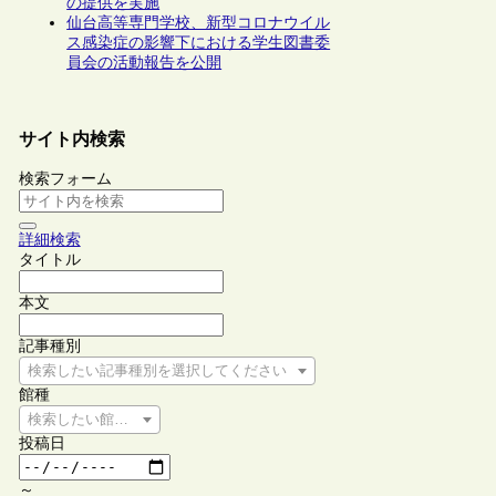
の提供を実施
仙台高等専門学校、新型コロナウイル
ス感染症の影響下における学生図書委
員会の活動報告を公開
サイト内検索
検索フォーム
詳細検索
タイトル
本文
記事種別
検索したい記事種別を選択してください
館種
検索したい館種を選択してください
投稿日
～