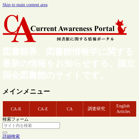
Skip to main content area
図書館界、図書館情報学に関する
最新の情報をお知らせする、国立
国会図書館のサイトです。
メインメニュー
English
調査研究
CA-R
CA-E
CA
Articles
検索フォーム
詳細検索