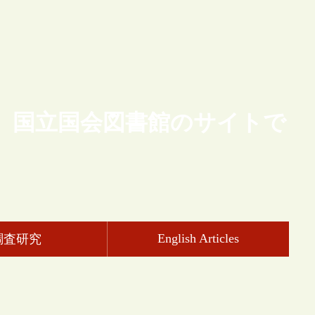
、国立国会図書館のサイトで
English Articles
調査研究