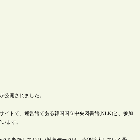
ADL）が公開されました。
サイトで、運営館である韓国国立中央図書館(NLK)と、参加
ています。
データを収録しており（対象データは、今後拡大していく予