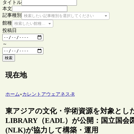
タイトル
本文
記事種別
検索したい記事種別を選択してください
館種
検索したい館種を選択してください
投稿日
～
検索
現在地
ホーム
»
カレントアウェアネス-R
東アジアの文化・学術資源を対象としたポータ
LIBRARY（EADL）が公開：国立国
(NLK)が協力して構築・運用