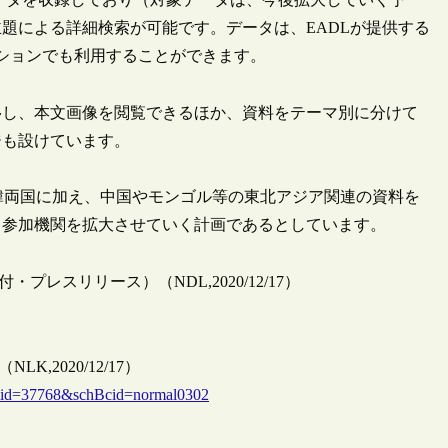
題による詳細検索が可能です。データは、EADLが提供する
ーションでも利用することができます。
移し、本文画像を閲覧できるほか、資料をテーマ別に分けて
ジも設けています。
韓両国に加え、中国やモンゴル等の東北アジア関連の資料を
と参加機関を拡大させていく計画であるとしています。
（付・プレスリリース）（NDL,2020/12/17）
,2020/12/17）
w&id=37768&schBcid=normal0302