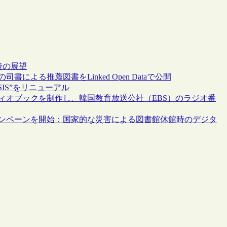
と今後の展望
よる推薦図書をLinked Open Dataで公開
IS”をリニューアル
ィオブックを制作し、韓国教育放送公社（EBS）のラジオ番
ャンペーンを開始：国家的な災害による図書館休館時のデジタ