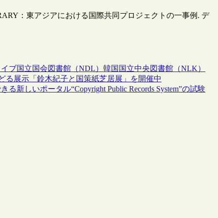
TAL LIBRARY：東アジアにおける国際共同プロジェクトの一事例. デ
カイブ
国立国会図書館（NDL）
韓国国立中央図書館（NLK）
たどる展示「鈴木紀子と国策紙芝居展」を開催中
“Copyright Public Records System”の試験