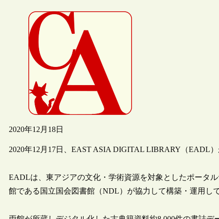
2020年12月18日
2020年12月17日、EAST ASIA DIGITAL LIBRARY（E
EADLは、東アジアの文化・学術資源を対象としたポータル
館である国立国会図書館（NDL）が協力して構築・運用し
両館が所蔵しデジタル化した古典籍資料約8,000件の書誌