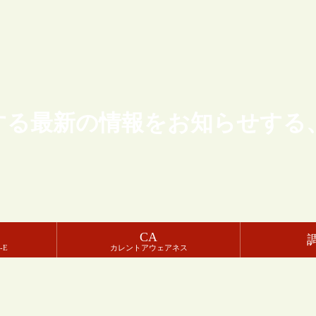
する最新の情報をお知らせする
CA
-E
カレントアウェアネス